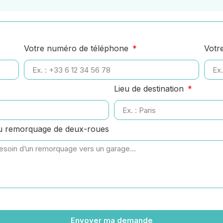
Votre numéro de téléphone
Votr
Lieu de destination
ou remorquage de deux-roues
Envoyer ma demande