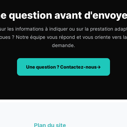
e question avant d'envoye
ur les informations à indiquer ou sur la prestation adap
oues ? Notre équipe vous répond et vous oriente vers l
demande.
Une question ? Contactez-nous
Plan du site