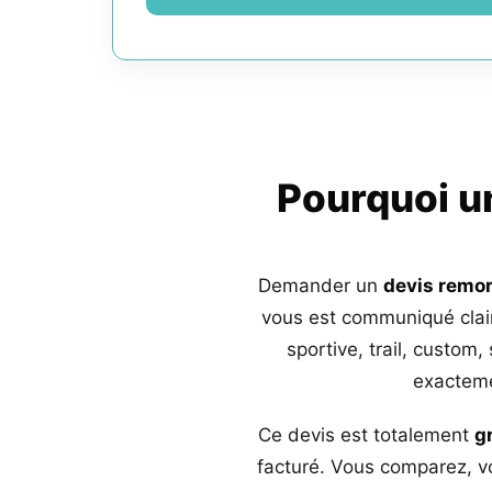
Pourquoi 
Demander un
devis remo
vous est communiqué clai
sportive, trail, custom,
exacteme
Ce devis est totalement
g
facturé. Vous comparez, vo