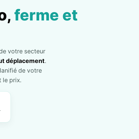
o,
ferme et
de votre secteur
tout déplacement
.
anifié de votre
le prix.
T