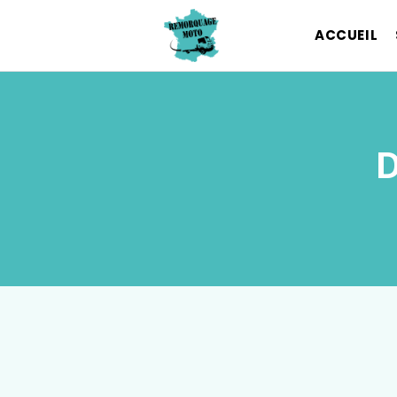
ACCUEIL
D