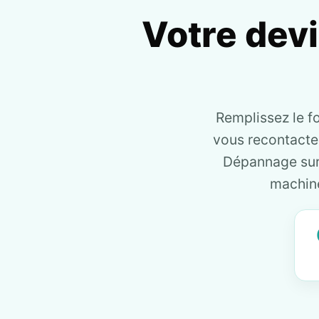
Votre dev
Remplissez le f
vous recontact
Dépannage sur 
machine