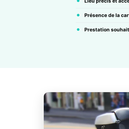
Lieu précis et acc
Présence de la cart
Prestation souhai