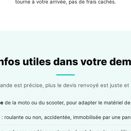
tourne à votre arrivée, pas de frais cachés.
infos utiles dans votre de
nde est précise, plus le devis renvoyé est juste et r
ée
de la moto ou du scooter, pour adapter le matériel de
: roulante ou non, accidentée, immobilisée par une pan