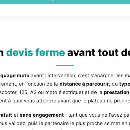
un
devis ferme
avant tout 
rquage moto
avant l'intervention, c'est s'épargner les m
rement, en fonction de la
distance à parcourir
, du
type
 scooter, 125, A2 ou moto électrique) et de la
prestation
nt à quoi vous attendre avant que le plateau ne prenne 
ratuit
et
sans engagement
: tant que vous ne l'avez pa
us validez, puis le partenaire le plus proche se met en