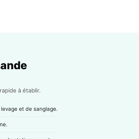
mande
apide à établir.
 levage et de sanglage.
ne.