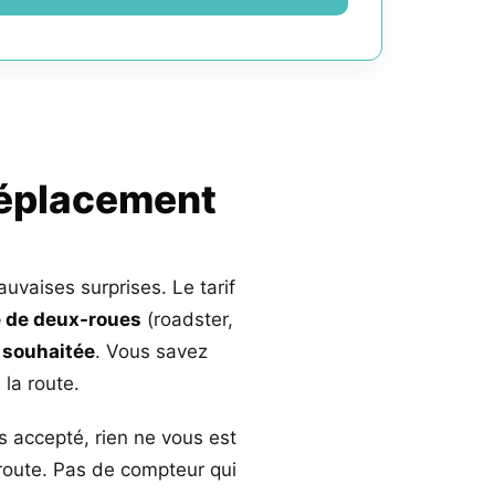
déplacement
auvaises surprises. Le tarif
 de deux-roues
(roadster,
 souhaitée
. Vous savez
la route.
s accepté, rien ne vous est
 route. Pas de compteur qui