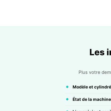
Les 
Plus votre dema
Modèle et cylindr
État de la machine