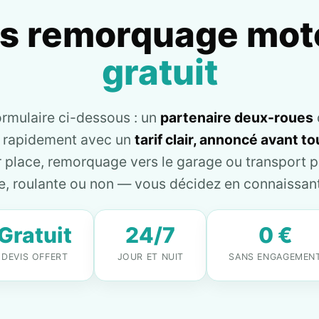
is remorquage mot
gratuit
ormulaire ci-dessous : un
partenaire deux-roues
e rapidement avec un
tarif clair, annoncé avant 
place, remorquage vers le garage ou transport pl
, roulante ou non — vous décidez en connaissant 
Gratuit
24/7
0 €
DEVIS OFFERT
JOUR ET NUIT
SANS ENGAGEMEN