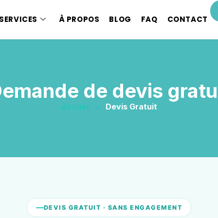
SERVICES
À PROPOS
BLOG
FAQ
CONTACT
emande de devis gratu
Accueil
»
Devis Gratuit
DEVIS GRATUIT · SANS ENGAGEMENT