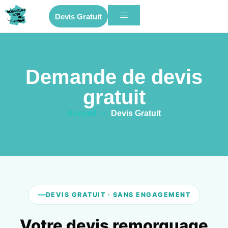
Devis Gratuit
Demande de devis
gratuit
Accueil
»
Devis Gratuit
DEVIS GRATUIT · SANS ENGAGEMENT
Votre devis remorquage