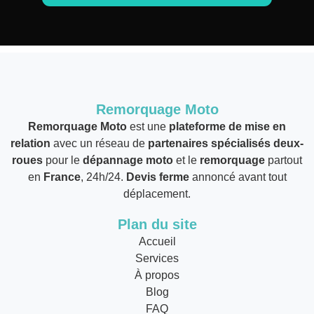
Remorquage Moto
Remorquage Moto
est une
plateforme de mise en
relation
avec un réseau de
partenaires spécialisés deux-
roues
pour le
dépannage moto
et le
remorquage
partout
en
France
, 24h/24.
Devis ferme
annoncé avant tout
déplacement.
Plan du site
Accueil
Services
À propos
Blog
FAQ