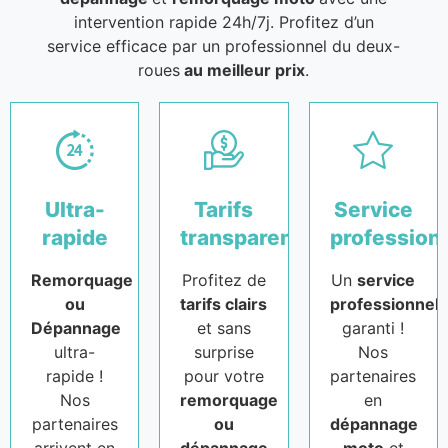
intervention rapide 24h/7j. Profitez d’un
service efficace par un professionnel du deux-
roues
au meilleur prix
.
Ultra-
Tarifs
Service
rapide
transparents
profession
Remorquage
Profitez de
Un
service
ou
tarifs clairs
professionnel
Dépannage
et sans
garanti !
ultra-
surprise
Nos
rapide !
pour votre
partenaires
Nos
remorquage
en
partenaires
ou
dépannage