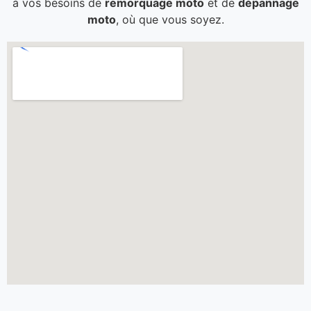
à vos besoins de
remorquage moto
et de
dépannage
moto
, où que vous soyez.