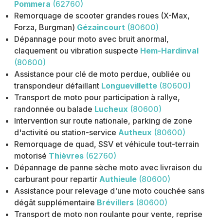
Pommera
(62760)
Remorquage de scooter grandes roues (X-Max,
Forza, Burgman)
Gézaincourt
(80600)
Dépannage pour moto avec bruit anormal,
claquement ou vibration suspecte
Hem-Hardinval
(80600)
Assistance pour clé de moto perdue, oubliée ou
transpondeur défaillant
Longuevillette
(80600)
Transport de moto pour participation à rallye,
randonnée ou balade
Lucheux
(80600)
Intervention sur route nationale, parking de zone
d'activité ou station-service
Autheux
(80600)
Remorquage de quad, SSV et véhicule tout-terrain
motorisé
Thièvres
(62760)
Dépannage de panne sèche moto avec livraison du
carburant pour repartir
Authieule
(80600)
Assistance pour relevage d'une moto couchée sans
dégât supplémentaire
Brévillers
(80600)
Transport de moto non roulante pour vente, reprise