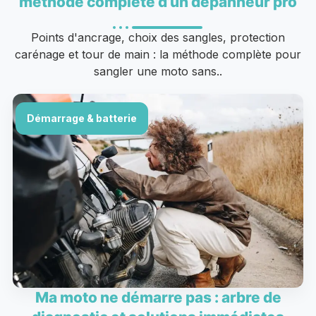
méthode complète d’un dépanneur pro
Points d'ancrage, choix des sangles, protection
carénage et tour de main : la méthode complète pour
sangler une moto sans..
Démarrage & batterie
Ma moto ne démarre pas : arbre de