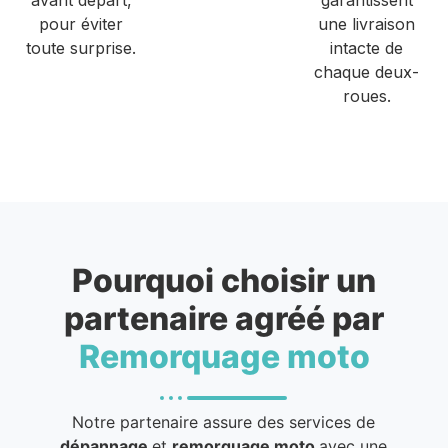
pour éviter
une livraison
toute surprise.
intacte de
chaque deux-
roues.
Pourquoi choisir un
partenaire agréé par
Remorquage moto
Notre partenaire assure des services de
dépannage
et
remorquage moto
avec une