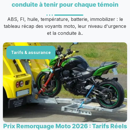
conduite à tenir pour chaque témoin
ABS, FI, huile, température, batterie, immobilizer : le
tableau récap des voyants moto, leur niveau d'urgence
et la conduite à..
Tarifs & assurance
Prix Remorquage Moto 2026 : Tarifs Réels