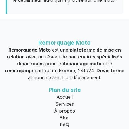
le dépanneur auto qui improvise sur une moto.
Remorquage Moto
Remorquage Moto
est une
plateforme de mise en
relation
avec un réseau de
partenaires spécialisés
deux-roues
pour le
dépannage moto
et le
remorquage
partout en
France
, 24h/24.
Devis ferme
annoncé avant tout déplacement.
Plan du site
Accueil
Services
À propos
Blog
FAQ