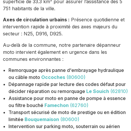
superficie de 33.3 km² pour assurer l’assistance des 5
751 habitants de la ville.
Axes de circulation urbains :
Présence quotidienne et
intervention rapide à proximité des axes majeurs du
secteur : N25, D916, D925.
Au-delà de la commune, notre partenaire dépanneur
moto intervient également en urgence dans les
communes environnantes :
Remorquage après panne d'embrayage hydraulique
ou câble moto
Occoches
(80600)
Dépannage rapide par lecture des codes défaut pour
décider réparation ou remorquage
Le Souich
(62810)
Assistance pour moto en panne de pompe à essence
ou filtre bouché
Famechon
(62760)
Transport sécurisé de moto de prestige ou en édition
limitée
Bouquemaison
(80600)
Intervention sur parking moto, souterrain ou aérien