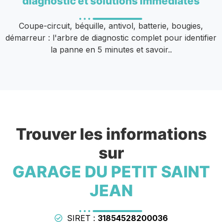
diagnostic et solutions immédiates
Coupe-circuit, béquille, antivol, batterie, bougies,
démarreur : l'arbre de diagnostic complet pour identifier
la panne en 5 minutes et savoir..
Trouver les informations
sur
GARAGE DU PETIT SAINT
JEAN
SIRET :
31854528200036