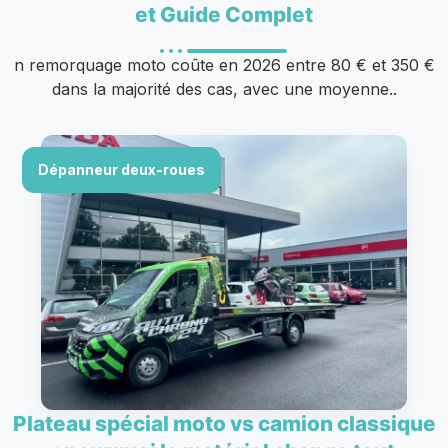
et Guide Complet
n remorquage moto coûte en 2026 entre 80 € et 350 €
dans la majorité des cas, avec une moyenne..
Dépanneur deux-roues
Plateau spécial moto vs camion classique