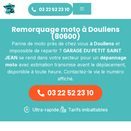
03 22 52 23 10
Remorquage moto à Doullens
(80600)
Panne de moto près de chez vous
à Doullens
et
impossible de repartir ?
GARAGE DU PETIT SAINT
JEAN
se rend dans votre secteur pour un
dépannage
moto
avec estimation transmise avant le déplacement,
disponible à toute heure. Contactez-le via le numéro
affiché.
03 22 52 23 10
Ultra-rapide
Tarifs imbattables