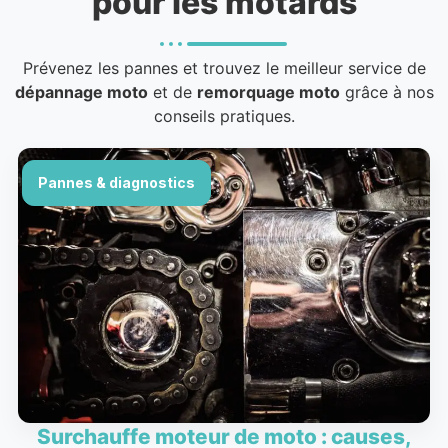
pour les motards
Prévenez les pannes et trouvez le meilleur service de
dépannage moto
et de
remorquage moto
grâce à nos
conseils pratiques.
Pannes & diagnostics
Surchauffe moteur de moto : causes,