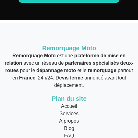
Remorquage Moto
Remorquage Moto
est une
plateforme de mise en
relation
avec un réseau de
partenaires spécialisés deux-
roues
pour le
dépannage moto
et le
remorquage
partout
en
France
, 24h/24.
Devis ferme
annoncé avant tout
déplacement.
Plan du site
Accueil
Services
À propos
Blog
FAQ