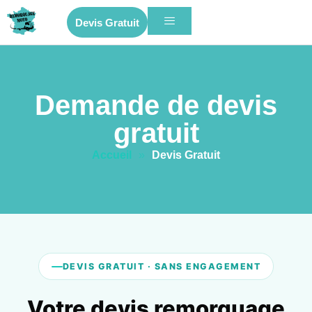
Devis Gratuit
Demande de devis
gratuit
Accueil
»
Devis Gratuit
DEVIS GRATUIT · SANS ENGAGEMENT
Votre devis remorquage