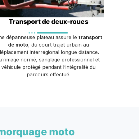
Transport de deux-roues
e dépanneuse plateau assure le
transport
de moto
, du court trajet urbain au
déplacement interrégional longue distance.
rrimage normé, sanglage professionnel et
véhicule protégé pendant l’intégralité du
parcours effectué.
morquage moto