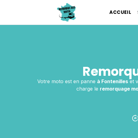
ACCUEIL
Remorqua
Votre moto est en panne
à Fontenilles
et 
charge le
remorquage mo