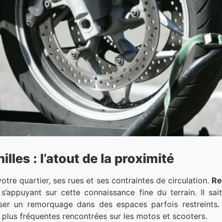
les : l’atout de la proximité
re quartier, ses rues et ses contraintes de circulation.
Re
 s’appuyant sur cette connaissance fine du terrain. Il sa
ser un remorquage dans des espaces parfois restreints.
s plus fréquentes rencontrées sur les motos et scooters.