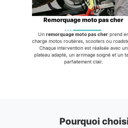
Remorquage moto pas cher
Un
remorquage moto pas cher
prend e
charge motos routières, scooters ou roadst
Chaque intervention est réalisée avec un
plateau adapté, un arrimage soigné et un ta
parfaitement clair.
Pourquoi choisi