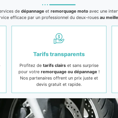
services de
dépannage
et
remorquage moto
avec une inter
rvice efficace par un professionnel du deux-roues
au meille
Tarifs transparents
e
Profitez de
tarifs clairs
et sans surprise
pour votre
remorquage ou dépannage
!
Nos partenaires offrent un prix juste et
devis gratuit et rapide.