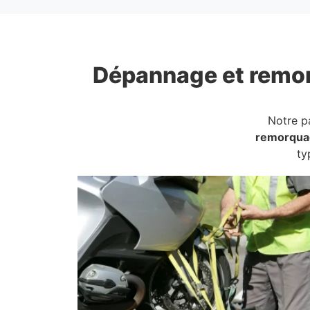
Dépannage et remo
Notre p
remorqua
ty