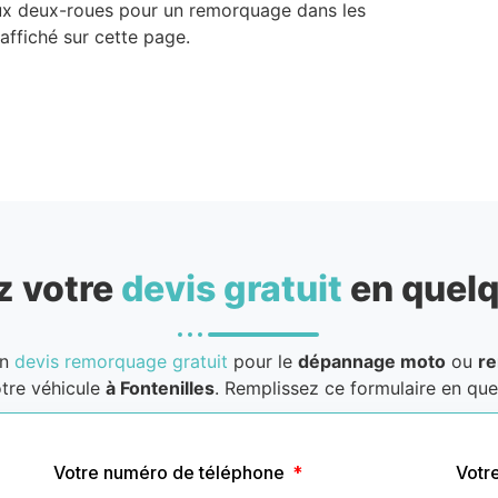
aux deux-roues pour un remorquage dans les
ffiché sur cette page.
 votre
devis gratuit
en quelq
un
devis remorquage gratuit
pour le
dépannage moto
ou
r
tre véhicule
à Fontenilles
. Remplissez ce formulaire en quel
Votre numéro de téléphone
Votr