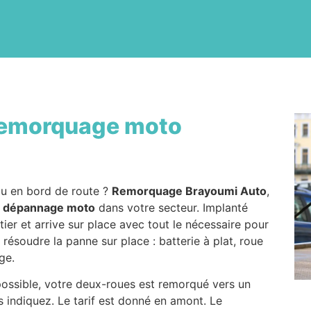
emorquage moto
ou en bord de route ?
Remorquage Brayoumi Auto
,
n
dépannage moto
dans votre secteur. Implanté
ier et arrive sur place avec tout le nécessaire pour
 résoudre la panne sur place : batterie à plat, roue
ge.
 possible, votre deux-roues est remorqué vers un
 indiquez. Le tarif est donné en amont. Le