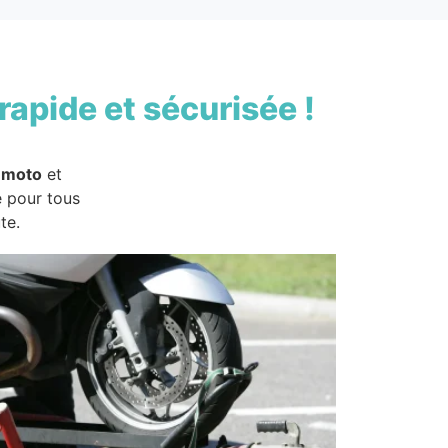
rapide et sécurisée !
 moto
et
e pour tous
te.