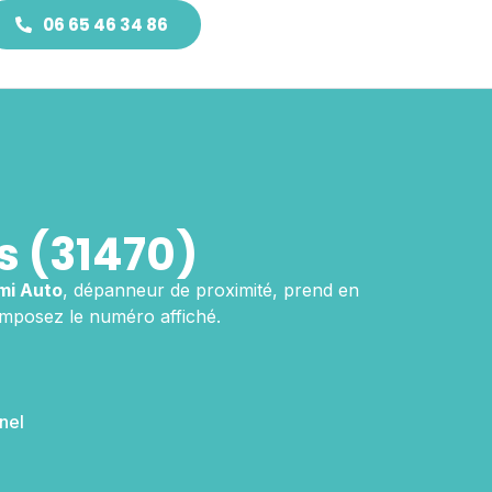
06 65 46 34 86
s (31470)
mi Auto
, dépanneur de proximité, prend en
omposez le numéro affiché.
nel