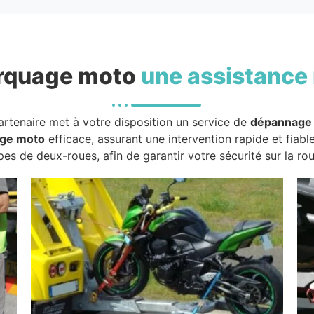
rquage moto
une assistance 
artenaire met à votre disposition un service de
dépannage
ge moto
efficace, assurant une intervention rapide et fiabl
pes de deux-roues, afin de garantir votre sécurité sur la rou