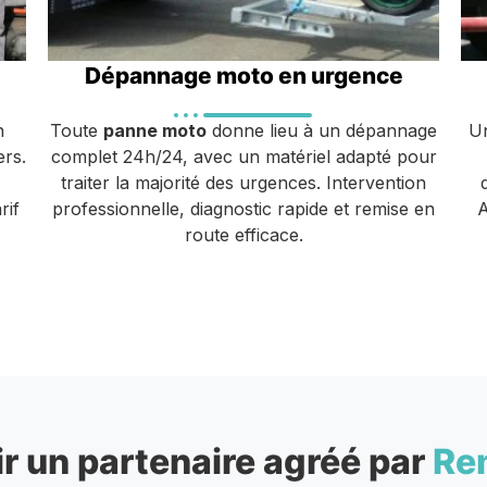
Dépannage moto en urgence
n
Toute
panne moto
donne lieu à un dépannage
Un
ers.
complet 24h/24, avec un matériel adapté pour
traiter la majorité des urgences. Intervention
rif
professionnelle, diagnostic rapide et remise en
A
route efficace.
r un partenaire agréé par
Re