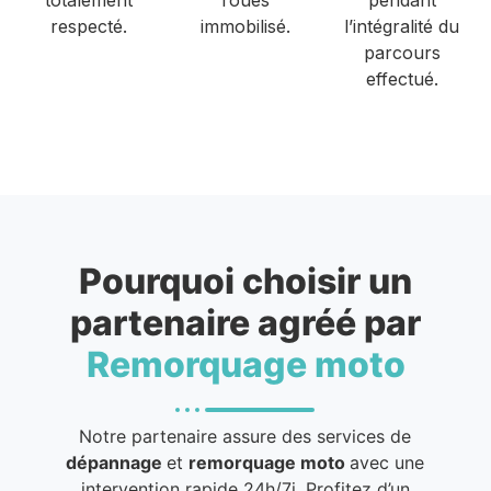
respecté.
immobilisé.
l’intégralité du
parcours
effectué.
Pourquoi choisir un
partenaire agréé par
Remorquage moto
Notre partenaire assure des services de
dépannage
et
remorquage moto
avec une
intervention rapide 24h/7j. Profitez d’un