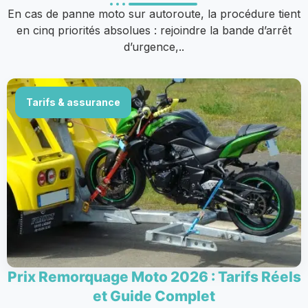
En cas de panne moto sur autoroute, la procédure tient
en cinq priorités absolues : rejoindre la bande d’arrêt
d’urgence,..
Tarifs & assurance
Prix Remorquage Moto 2026 : Tarifs Réels
et Guide Complet