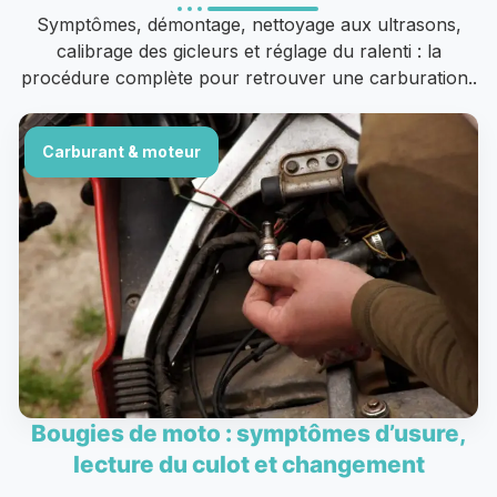
Symptômes, démontage, nettoyage aux ultrasons,
calibrage des gicleurs et réglage du ralenti : la
procédure complète pour retrouver une carburation..
Carburant & moteur
Bougies de moto : symptômes d’usure,
lecture du culot et changement