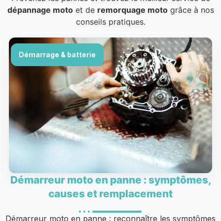
dépannage moto
et de
remorquage moto
grâce à nos
conseils pratiques.
Démarrage & batterie
Démarreur moto en panne : symptômes,
causes et remplacement
Démarreur moto en panne : reconnaître les symptômes