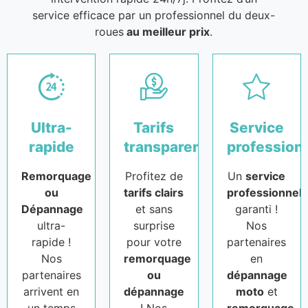
service efficace par un professionnel du deux-
roues
au meilleur prix
.
Ultra-
Tarifs
Service
rapide
transparents
profession
Remorquage
Profitez de
Un
service
ou
tarifs clairs
professionnel
Dépannage
et sans
garanti !
ultra-
surprise
Nos
rapide !
pour votre
partenaires
Nos
remorquage
en
partenaires
ou
dépannage
arrivent en
dépannage
moto
et