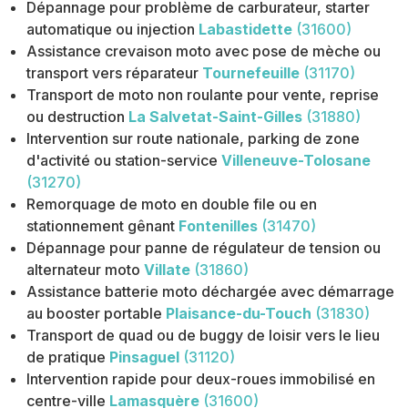
Dépannage pour problème de carburateur, starter
automatique ou injection
Labastidette
(31600)
Assistance crevaison moto avec pose de mèche ou
transport vers réparateur
Tournefeuille
(31170)
Transport de moto non roulante pour vente, reprise
ou destruction
La Salvetat-Saint-Gilles
(31880)
Intervention sur route nationale, parking de zone
d'activité ou station-service
Villeneuve-Tolosane
(31270)
Remorquage de moto en double file ou en
stationnement gênant
Fontenilles
(31470)
Dépannage pour panne de régulateur de tension ou
alternateur moto
Villate
(31860)
Assistance batterie moto déchargée avec démarrage
au booster portable
Plaisance-du-Touch
(31830)
Transport de quad ou de buggy de loisir vers le lieu
de pratique
Pinsaguel
(31120)
Intervention rapide pour deux-roues immobilisé en
centre-ville
Lamasquère
(31600)