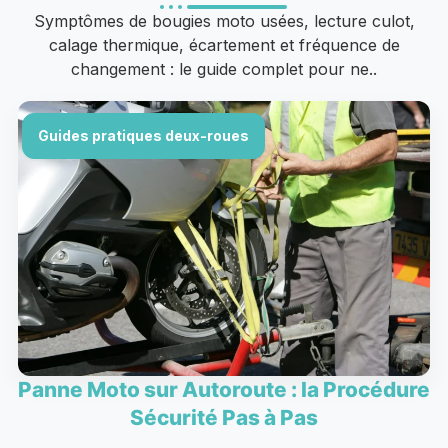
Symptômes de bougies moto usées, lecture culot,
calage thermique, écartement et fréquence de
changement : le guide complet pour ne..
Guides pratiques deux-roues
Panne Moto sur Autoroute : la Procédure
Sécurité Pas à Pas