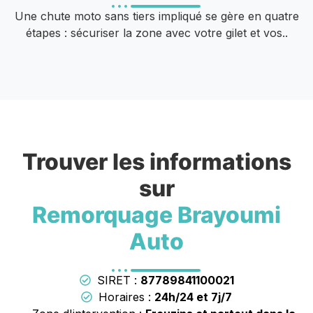
Une chute moto sans tiers impliqué se gère en quatre
étapes : sécuriser la zone avec votre gilet et vos..
Trouver les informations
sur
Remorquage Brayoumi
Auto
SIRET :
87789841100021
Horaires :
24h/24 et 7j/7