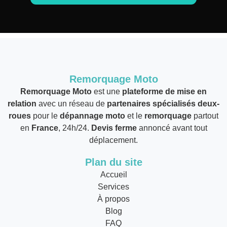
Remorquage Moto
Remorquage Moto
est une
plateforme de mise en
relation
avec un réseau de
partenaires spécialisés deux-
roues
pour le
dépannage moto
et le
remorquage
partout
en
France
, 24h/24.
Devis ferme
annoncé avant tout
déplacement.
Plan du site
Accueil
Services
À propos
Blog
FAQ