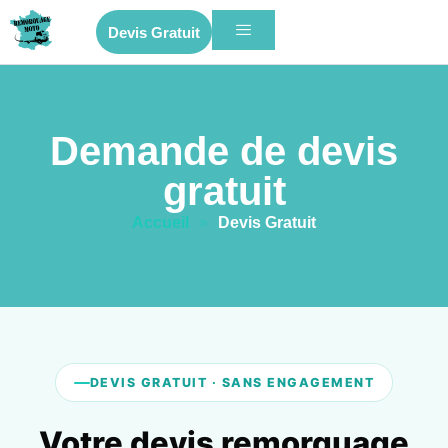
Devis Gratuit
Demande de devis
gratuit
Accueil
»
Devis Gratuit
DEVIS GRATUIT · SANS ENGAGEMENT
Votre devis remorquage