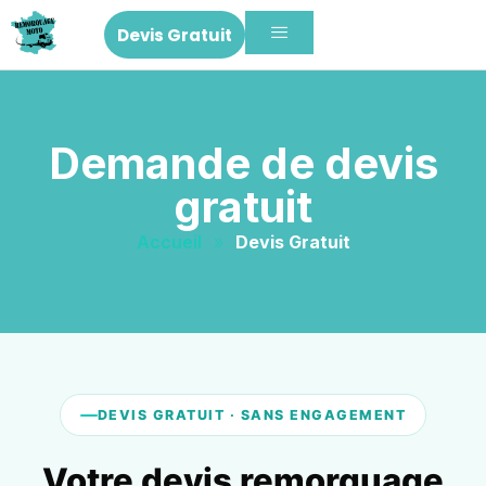
Devis Gratuit
Demande de devis
gratuit
Accueil
»
Devis Gratuit
DEVIS GRATUIT · SANS ENGAGEMENT
Votre devis remorquage