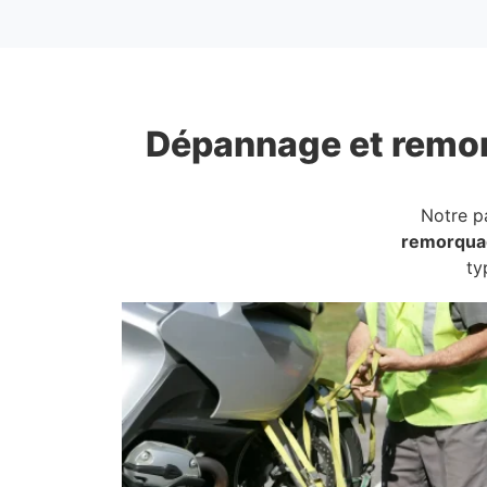
Dépannage et remo
Notre p
remorqua
ty