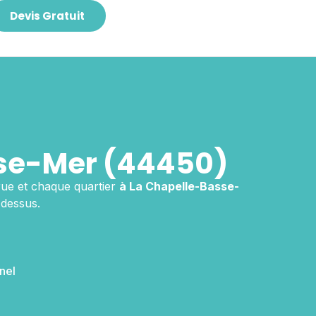
Devis Gratuit
se-Mer (44450)
ue et chaque quartier
à La Chapelle-Basse-
-dessus.
nel