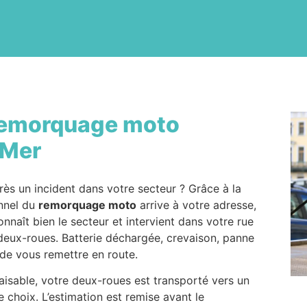
emorquage moto
-Mer
ès un incident dans votre secteur ? Grâce à la
nnel du
remorquage moto
arrive à votre adresse,
nnaît bien le secteur et intervient dans votre rue
eux-roues. Batterie déchargée, crevaison, panne
de vous remettre en route.
faisable, votre deux-roues est transporté vers un
 choix. L’estimation est remise avant le