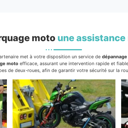
rquage moto
une assistance 
artenaire met à votre disposition un service de
dépannage
ge moto
efficace, assurant une intervention rapide et fiabl
pes de deux-roues, afin de garantir votre sécurité sur la rou