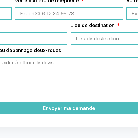
Votre numéro de téléphone
Votr
Lieu de destination
 ou dépannage deux-roues
Envoyer ma demande