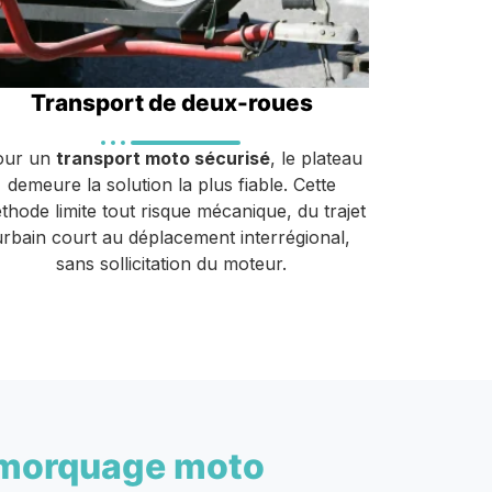
Transport de deux-roues
our un
transport moto sécurisé
, le plateau
demeure la solution la plus fiable. Cette
thode limite tout risque mécanique, du trajet
urbain court au déplacement interrégional,
sans sollicitation du moteur.
morquage moto