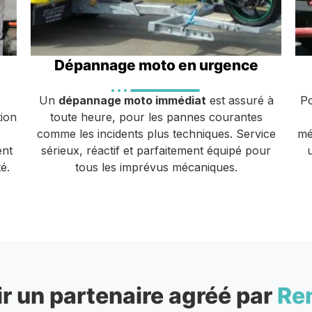
Dépannage moto en urgence
Un
dépannage moto immédiat
est assuré à
P
ion
toute heure, pour les pannes courantes
comme les incidents plus techniques. Service
mé
ent
sérieux, réactif et parfaitement équipé pour
é.
tous les imprévus mécaniques.
r un partenaire agréé par
Re