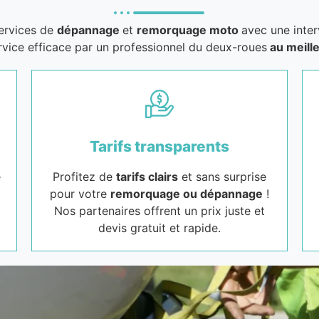
services de
dépannage
et
remorquage moto
avec une inter
rvice efficace par un professionnel du deux-roues
au meille
Tarifs transparents
e
Profitez de
tarifs clairs
et sans surprise
pour votre
remorquage ou dépannage
!
Nos partenaires offrent un prix juste et
devis gratuit et rapide.