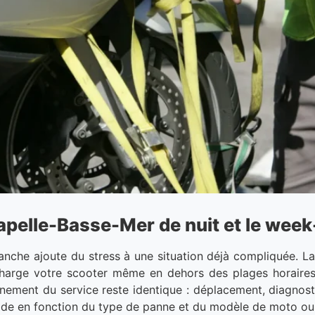
elle-Basse-Mer de nuit et le week-
anche ajoute du stress à une situation déjà compliquée.
charge votre scooter même en dehors des plages horaires 
nement du service reste identique : déplacement, diagnosti
ode en fonction du type de panne et du modèle de moto ou