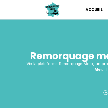
ACCUEIL
Remorquage mo
Via la plateforme Remorquage Moto, un pro
Mer
. I