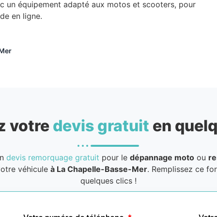
ec un équipement adapté aux motos et scooters, pour
de en ligne.
-Mer
 votre
devis gratuit
en quelq
un
devis remorquage gratuit
pour le
dépannage moto
ou
r
otre véhicule
à La Chapelle-Basse-Mer
. Remplissez ce fo
quelques clics !