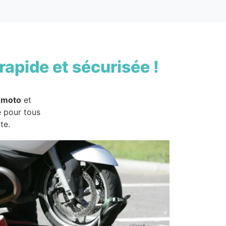
rapide et sécurisée !
 moto
et
e pour tous
te.