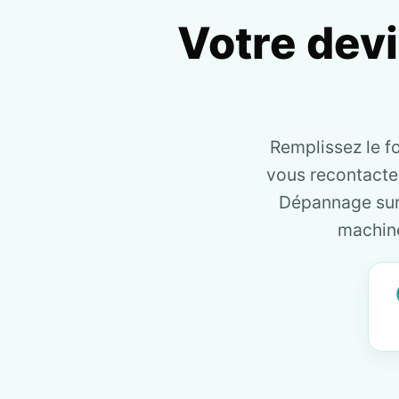
Votre dev
Remplissez le f
vous recontact
Dépannage sur 
machine