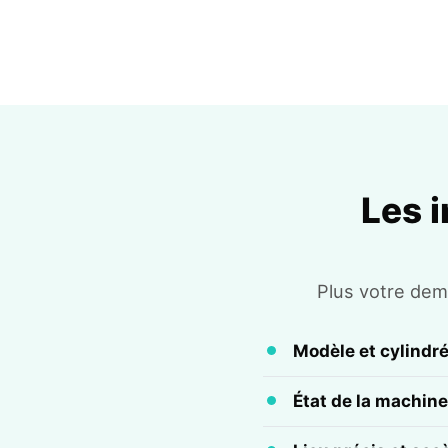
Les 
Plus votre dema
Modèle et cylindr
État de la machine