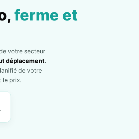
o,
ferme et
de votre secteur
tout déplacement
.
anifié de votre
le prix.
T