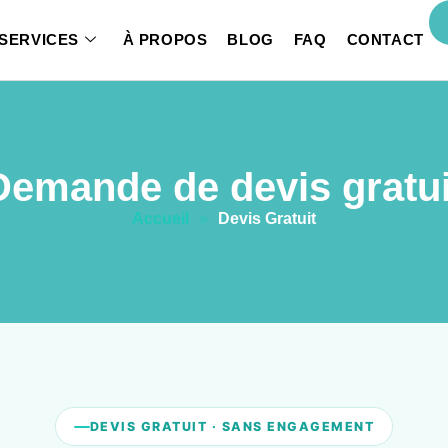
SERVICES
À PROPOS
BLOG
FAQ
CONTACT
Demande de devis gratui
Accueil
»
Devis Gratuit
DEVIS GRATUIT · SANS ENGAGEMENT