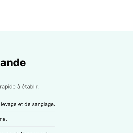
mande
apide à établir.
 levage et de sanglage.
ne.