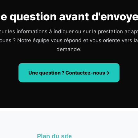
e question avant d'envoye
ur les informations à indiquer ou sur la prestation adap
oues ? Notre équipe vous répond et vous oriente vers l
demande.
Une question ? Contactez-nous
Plan du site