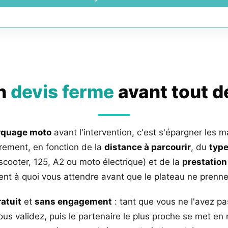
un
devis ferme
avant tout 
rquage moto
avant l'intervention, c'est s'épargner les m
rement, en fonction de la
distance à parcourir
, du
type
 scooter, 125, A2 ou moto électrique) et de la
prestation
nt à quoi vous attendre avant que le plateau ne prenne 
ratuit
et
sans engagement
: tant que vous ne l'avez pa
us validez, puis le partenaire le plus proche se met en