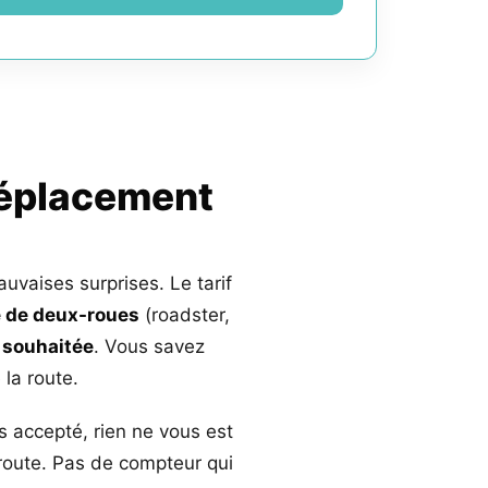
déplacement
auvaises surprises. Le tarif
 de deux-roues
(roadster,
 souhaitée
. Vous savez
la route.
s accepté, rien ne vous est
 route. Pas de compteur qui