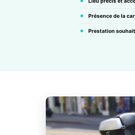
Lieu précis et acc
Présence de la cart
Prestation souhai