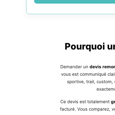
Pourquoi 
Demander un
devis remo
vous est communiqué clai
sportive, trail, custom,
exacteme
Ce devis est totalement
g
facturé. Vous comparez, vo