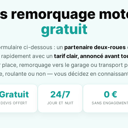
is remorquage mot
gratuit
ormulaire ci-dessous : un
partenaire deux-roues
e rapidement avec un
tarif clair, annoncé avant 
place, remorquage vers le garage ou transport pl
, roulante ou non — vous décidez en connaissant 
Gratuit
24/7
0 €
DEVIS OFFERT
JOUR ET NUIT
SANS ENGAGEMEN