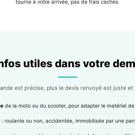
tourne à votre arrivée, pas de frais cachés.
infos utiles dans votre de
nde est précise, plus le devis renvoyé est juste et r
ée
de la moto ou du scooter, pour adapter le matériel de
: roulante ou non, accidentée, immobilisée par une pan