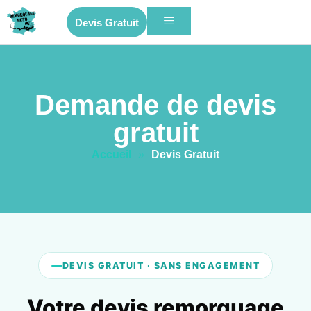
Devis Gratuit
Demande de devis
gratuit
Accueil
»
Devis Gratuit
DEVIS GRATUIT · SANS ENGAGEMENT
Votre devis remorquage