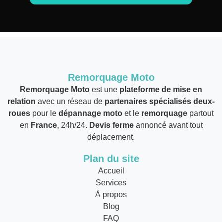
Remorquage Moto
Remorquage Moto
est une
plateforme de mise en
relation
avec un réseau de
partenaires spécialisés deux-
roues
pour le
dépannage moto
et le
remorquage
partout
en
France
, 24h/24.
Devis ferme
annoncé avant tout
déplacement.
Plan du site
Accueil
Services
À propos
Blog
FAQ