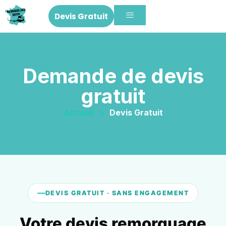
Devis Gratuit
Demande de devis
gratuit
Accueil
»
Devis Gratuit
DEVIS GRATUIT · SANS ENGAGEMENT
Votre devis remorquage