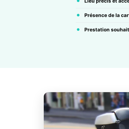
Lieu précis et acc
Présence de la cart
Prestation souhai