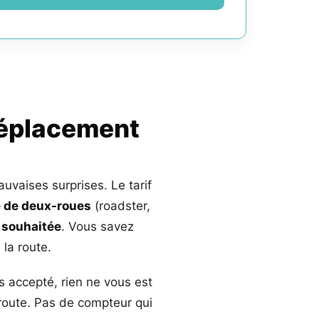
déplacement
auvaises surprises. Le tarif
 de deux-roues
(roadster,
 souhaitée
. Vous savez
la route.
s accepté, rien ne vous est
 route. Pas de compteur qui