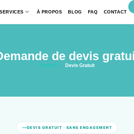
SERVICES
À PROPOS
BLOG
FAQ
CONTACT
Demande de devis gratui
Accueil
»
Devis Gratuit
DEVIS GRATUIT · SANS ENGAGEMENT