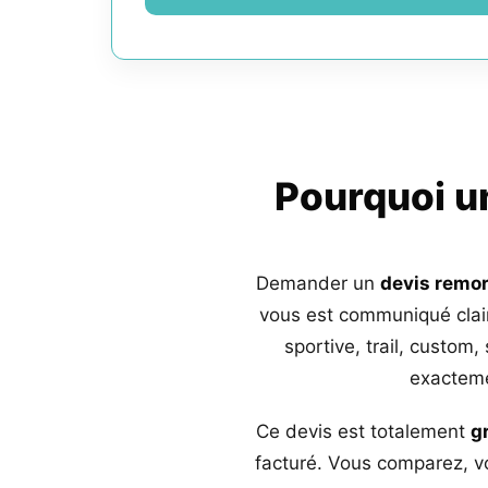
Pourquoi 
Demander un
devis remo
vous est communiqué clai
sportive, trail, custom,
exacteme
Ce devis est totalement
g
facturé. Vous comparez, vo