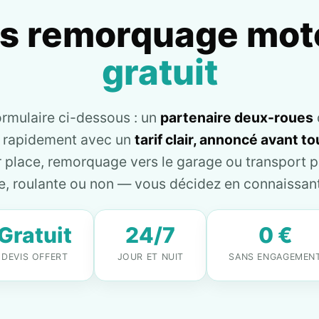
is remorquage mot
gratuit
ormulaire ci-dessous : un
partenaire deux-roues
e rapidement avec un
tarif clair, annoncé avant 
place, remorquage vers le garage ou transport pl
, roulante ou non — vous décidez en connaissant 
Gratuit
24/7
0 €
DEVIS OFFERT
JOUR ET NUIT
SANS ENGAGEMEN