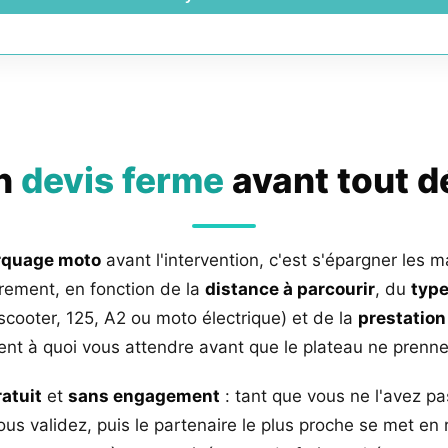
un
devis ferme
avant tout 
rquage moto
avant l'intervention, c'est s'épargner les m
rement, en fonction de la
distance à parcourir
, du
type
 scooter, 125, A2 ou moto électrique) et de la
prestation
nt à quoi vous attendre avant que le plateau ne prenne 
ratuit
et
sans engagement
: tant que vous ne l'avez pa
us validez, puis le partenaire le plus proche se met en