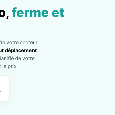
o,
ferme et
de votre secteur
tout déplacement
.
anifié de votre
le prix.
T