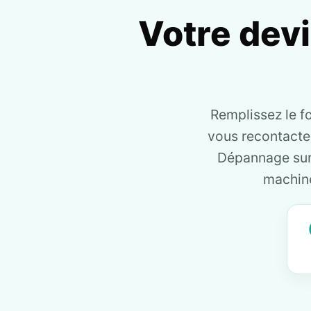
Votre dev
Remplissez le f
vous recontact
Dépannage sur 
machine