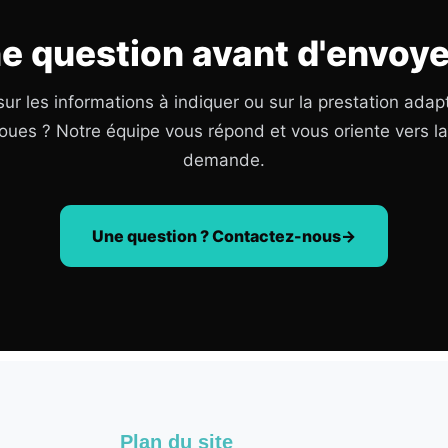
e question avant d'envoye
ur les informations à indiquer ou sur la prestation adap
oues ? Notre équipe vous répond et vous oriente vers l
demande.
Une question ? Contactez-nous
Plan du site