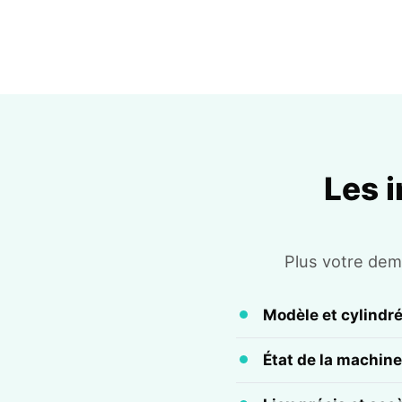
Les 
Plus votre dema
Modèle et cylindr
État de la machine