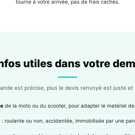
tourne à votre arrivée, pas de frais cachés.
infos utiles dans votre de
nde est précise, plus le devis renvoyé est juste et r
ée
de la moto ou du scooter, pour adapter le matériel de
: roulante ou non, accidentée, immobilisée par une pan