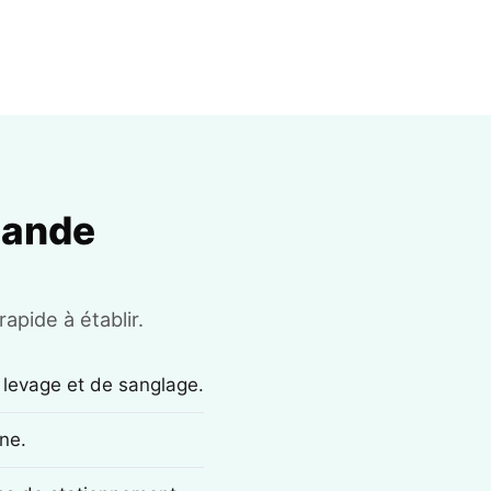
mande
apide à établir.
 levage et de sanglage.
ne.