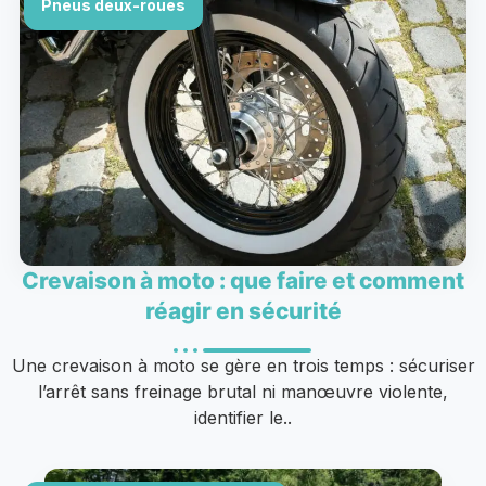
Pneus deux-roues
Crevaison à moto : que faire et comment
réagir en sécurité
Une crevaison à moto se gère en trois temps : sécuriser
l’arrêt sans freinage brutal ni manœuvre violente,
identifier le..