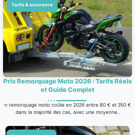
Tarifs & assurance
Prix Remorquage Moto 2026 : Tarifs Réels
et Guide Complet
n remorquage moto coûte en 2026 entre 80 € et 350 €
dans la majorité des cas, avec une moyenne..