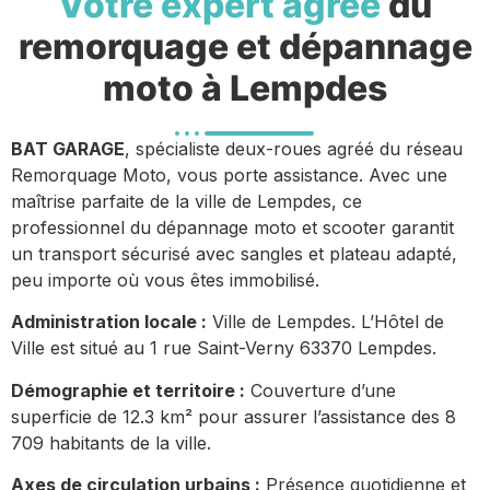
Votre expert agréé
du
remorquage et dépannage
moto à Lempdes
BAT GARAGE
, spécialiste deux-roues agréé du réseau
Remorquage Moto, vous porte assistance. Avec une
maîtrise parfaite de la ville de Lempdes, ce
professionnel du dépannage moto et scooter garantit
un transport sécurisé avec sangles et plateau adapté,
peu importe où vous êtes immobilisé.
Administration locale :
Ville de Lempdes. L’Hôtel de
Ville est situé au 1 rue Saint-Verny 63370 Lempdes.
Démographie et territoire :
Couverture d’une
superficie de 12.3 km² pour assurer l’assistance des 8
709 habitants de la ville.
Axes de circulation urbains :
Présence quotidienne et