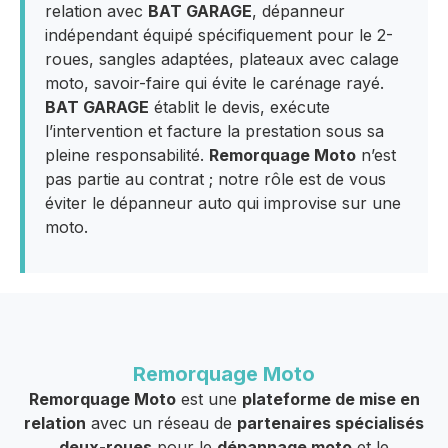
relation avec
BAT GARAGE
, dépanneur
indépendant équipé spécifiquement pour le 2-
roues, sangles adaptées, plateaux avec calage
moto, savoir-faire qui évite le carénage rayé.
BAT GARAGE
établit le devis, exécute
l’intervention et facture la prestation sous sa
pleine responsabilité.
Remorquage Moto
n’est
pas partie au contrat ; notre rôle est de vous
éviter le dépanneur auto qui improvise sur une
moto.
Remorquage Moto
Remorquage Moto
est une
plateforme de mise en
relation
avec un réseau de
partenaires spécialisés
deux-roues
pour le
dépannage moto
et le