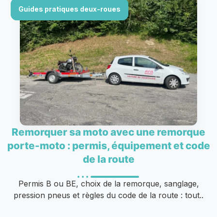
Guides pratiques deux-roues
Remorquer sa moto avec une remorque
porte-moto : permis, équipement et code
de la route
Permis B ou BE, choix de la remorque, sanglage,
pression pneus et règles du code de la route : tout..