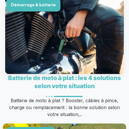
Démarrage & batterie
Batterie de moto à plat : les 4 solutions
selon votre situation
Batterie de moto à plat ? Booster, câbles à pince,
charge ou remplacement : la bonne solution selon
votre situation,..