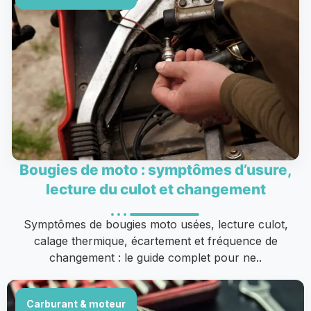
Bougies de moto : symptômes d’usure,
lecture du culot et changement
Symptômes de bougies moto usées, lecture culot,
calage thermique, écartement et fréquence de
changement : le guide complet pour ne..
Carburant & moteur