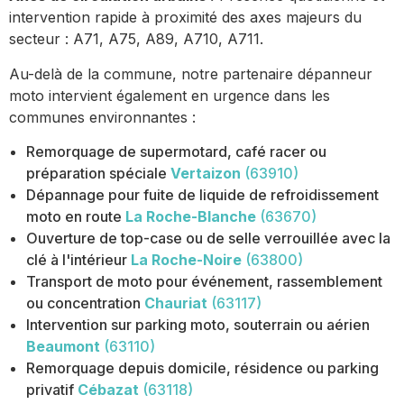
intervention rapide à proximité des axes majeurs du
secteur : A71, A75, A89, A710, A711.
Au-delà de la commune, notre partenaire dépanneur
moto intervient également en urgence dans les
communes environnantes :
Remorquage de supermotard, café racer ou
préparation spéciale
Vertaizon
(63910)
Dépannage pour fuite de liquide de refroidissement
moto en route
La Roche-Blanche
(63670)
Ouverture de top-case ou de selle verrouillée avec la
clé à l'intérieur
La Roche-Noire
(63800)
Transport de moto pour événement, rassemblement
ou concentration
Chauriat
(63117)
Intervention sur parking moto, souterrain ou aérien
Beaumont
(63110)
Remorquage depuis domicile, résidence ou parking
privatif
Cébazat
(63118)