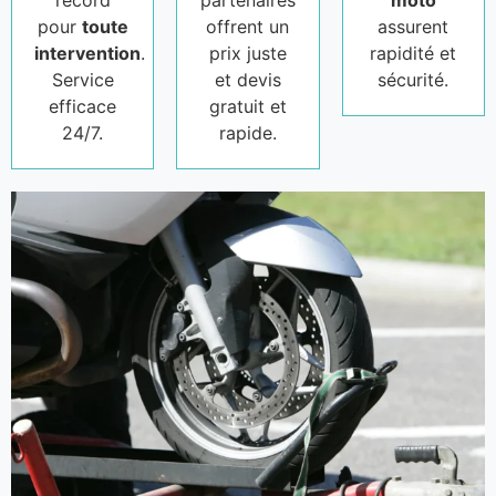
record
partenaires
moto
pour
toute
offrent un
assurent
intervention
.
prix juste
rapidité et
Service
et devis
sécurité.
efficace
gratuit et
24/7.
rapide.