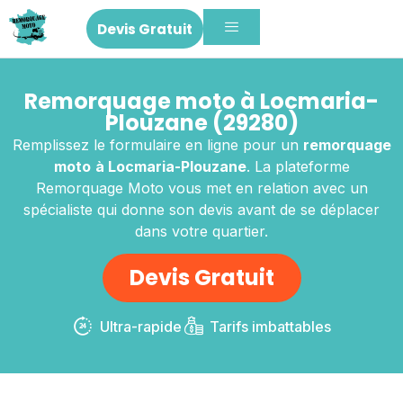
Devis Gratuit
Remorquage moto à Locmaria-
Plouzane (29280)
Remplissez le formulaire en ligne pour un
remorquage
moto
à Locmaria-Plouzane
. La plateforme
Remorquage Moto vous met en relation avec un
spécialiste qui donne son devis avant de se déplacer
dans votre quartier.
Devis Gratuit
Ultra-rapide
Tarifs imbattables