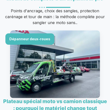
Points d'ancrage, choix des sangles, protection
carénage et tour de main : la méthode complète pour
sangler une moto sans..
Dépanneur deux-roues
Plateau spécial moto vs camion classique
: pourquoi le matériel change tout