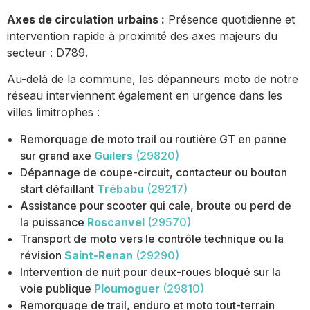
Axes de circulation urbains :
Présence quotidienne et
intervention rapide à proximité des axes majeurs du
secteur : D789.
Au-delà de la commune, les dépanneurs moto de notre
réseau interviennent également en urgence dans les
villes limitrophes :
Remorquage de moto trail ou routière GT en panne
sur grand axe
Guilers
(29820)
Dépannage de coupe-circuit, contacteur ou bouton
start défaillant
Trébabu
(29217)
Assistance pour scooter qui cale, broute ou perd de
la puissance
Roscanvel
(29570)
Transport de moto vers le contrôle technique ou la
révision
Saint-Renan
(29290)
Intervention de nuit pour deux-roues bloqué sur la
voie publique
Ploumoguer
(29810)
Remorquage de trail, enduro et moto tout-terrain