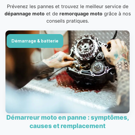
Prévenez les pannes et trouvez le meilleur service de
dépannage moto
et de
remorquage moto
grâce à nos
conseils pratiques.
Démarrage & batterie
Démarreur moto en panne : symptômes,
causes et remplacement