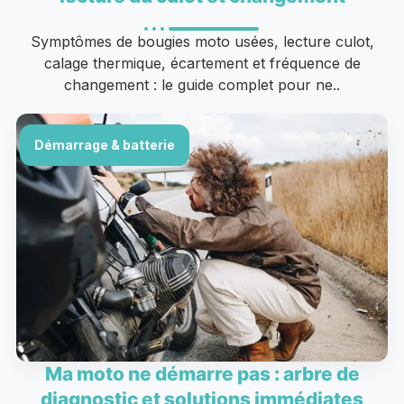
Symptômes de bougies moto usées, lecture culot,
calage thermique, écartement et fréquence de
changement : le guide complet pour ne..
Démarrage & batterie
Ma moto ne démarre pas : arbre de
diagnostic et solutions immédiates