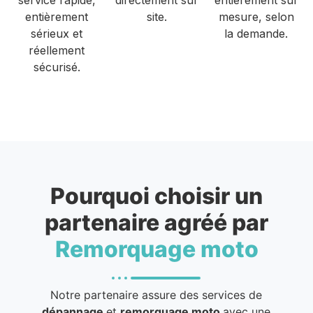
entièrement
site.
mesure, selon
sérieux et
la demande.
réellement
sécurisé.
Pourquoi choisir un
partenaire agréé par
Remorquage moto
Notre partenaire assure des services de
dépannage
et
remorquage moto
avec une