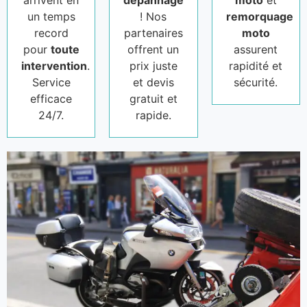
un temps
! Nos
remorquage
record
partenaires
moto
pour
toute
offrent un
assurent
intervention
.
prix juste
rapidité et
Service
et devis
sécurité.
efficace
gratuit et
24/7.
rapide.