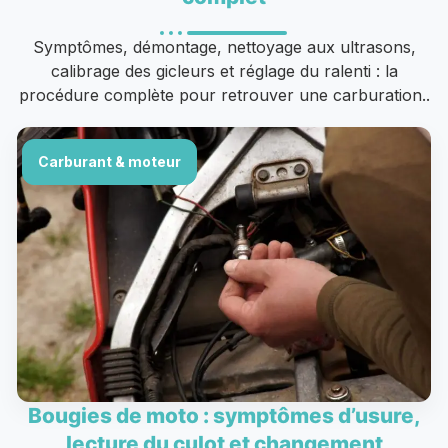
Symptômes, démontage, nettoyage aux ultrasons,
calibrage des gicleurs et réglage du ralenti : la
procédure complète pour retrouver une carburation..
Carburant & moteur
Bougies de moto : symptômes d’usure,
lecture du culot et changement