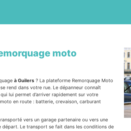
emorquage moto
rquage
à Guilers
? La plateforme Remorquage Moto
i se rend dans votre rue. Le dépanneur connaît
 qui lui permet d’arriver rapidement sur votre
 moto en route : batterie, crevaison, carburant
t transporté vers un garage partenaire ou vers une
e départ. Le transport se fait dans les conditions de