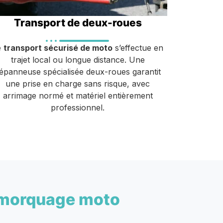
Transport de deux-roues
e
transport sécurisé de moto
s’effectue en
trajet local ou longue distance. Une
épanneuse spécialisée deux-roues garantit
une prise en charge sans risque, avec
arrimage normé et matériel entièrement
professionnel.
morquage moto