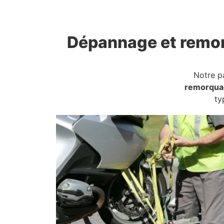
Dépannage et remo
Notre p
remorqua
ty