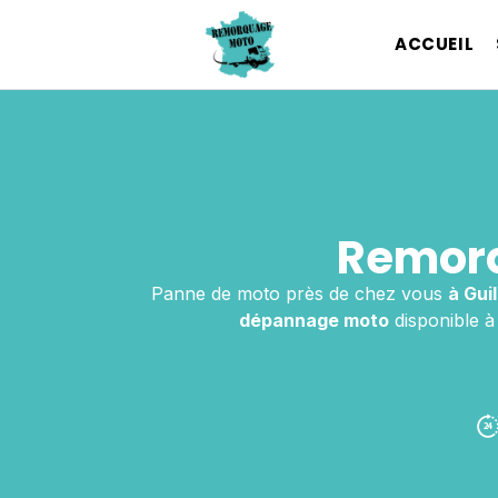
ACCUEIL
Remorq
Panne de moto près de chez vous
à Gui
dépannage moto
disponible à