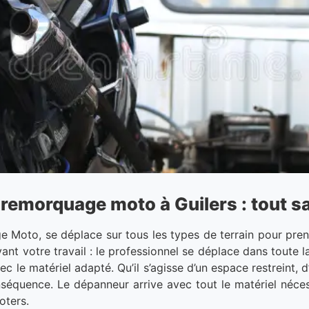
u remorquage moto à Guilers : tout s
ge Moto, se déplace sur tous les types de terrain pour pre
nt votre travail : le professionnel se déplace dans toute la
vec le matériel adapté. Qu’il s’agisse d’un espace restreint
nséquence. Le dépanneur arrive avec tout le matériel néces
oters.