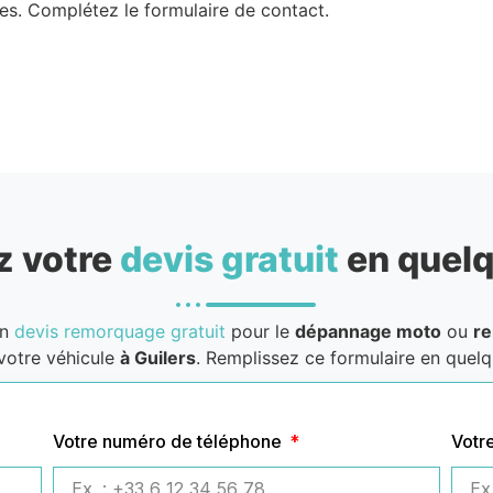
es. Complétez le formulaire de contact.
 votre
devis gratuit
en quelq
un
devis remorquage gratuit
pour le
dépannage moto
ou
r
votre véhicule
à Guilers
. Remplissez ce formulaire en quelqu
Votre numéro de téléphone
Votr