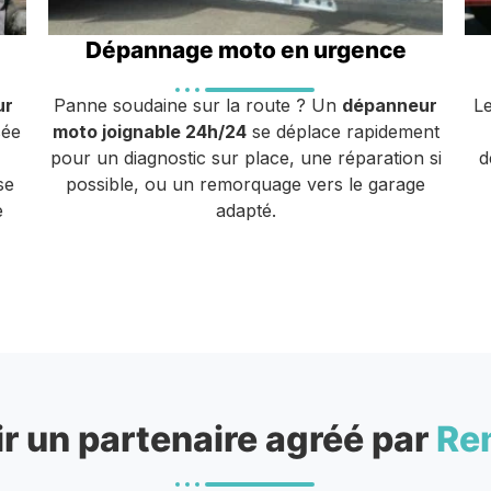
Dépannage moto en urgence
ur
Panne soudaine sur la route ? Un
dépanneur
L
sée
moto joignable 24h/24
se déplace rapidement
pour un diagnostic sur place, une réparation si
d
se
possible, ou un remorquage vers le garage
e
adapté.
r un partenaire agréé par
Re