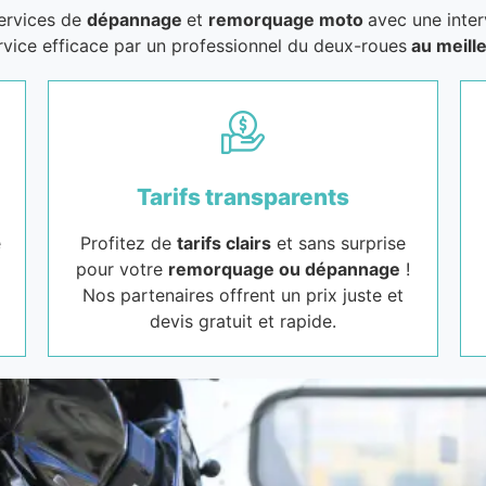
services de
dépannage
et
remorquage moto
avec une inter
rvice efficace par un professionnel du deux-roues
au meille
Tarifs transparents
e
Profitez de
tarifs clairs
et sans surprise
pour votre
remorquage ou dépannage
!
Nos partenaires offrent un prix juste et
devis gratuit et rapide.