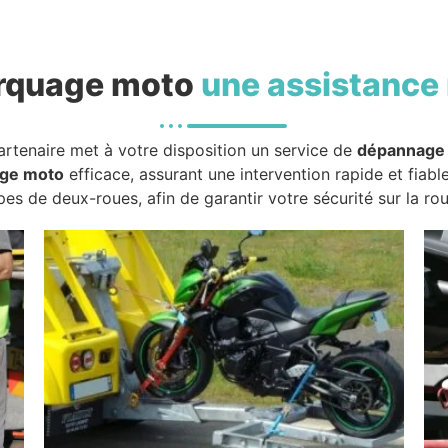
rquage moto
une assistance 
artenaire met à votre disposition un service de
dépannage
ge moto
efficace, assurant une intervention rapide et fiabl
pes de deux-roues, afin de garantir votre sécurité sur la rou