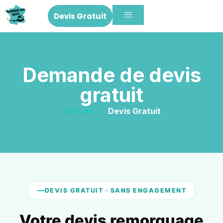
Devis Gratuit
Demande de devis
gratuit
Accueil
»
Devis Gratuit
DEVIS GRATUIT · SANS ENGAGEMENT
Votre devis remorquage