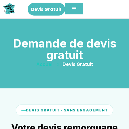
Devis Gratuit
Demande de devis
gratuit
Accueil
»
Devis Gratuit
DEVIS GRATUIT · SANS ENGAGEMENT
Votre devis remorquage