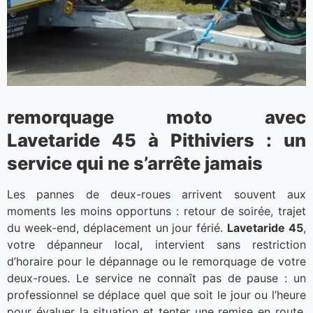
remorquage moto avec
Lavetaride 45 à Pithiviers : un
service qui ne s’arrête jamais
Les pannes de deux-roues arrivent souvent aux
moments les moins opportuns : retour de soirée, trajet
du week-end, déplacement un jour férié.
Lavetaride 45
,
votre dépanneur local, intervient sans restriction
d’horaire pour le dépannage ou le remorquage de votre
deux-roues. Le service ne connaît pas de pause : un
professionnel se déplace quel que soit le jour ou l’heure
pour évaluer la situation et tenter une remise en route.