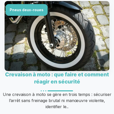
Pneus deux-roues
Crevaison à moto : que faire et comment
réagir en sécurité
Une crevaison à moto se gère en trois temps : sécuriser
l’arrêt sans freinage brutal ni manœuvre violente,
identifier le..