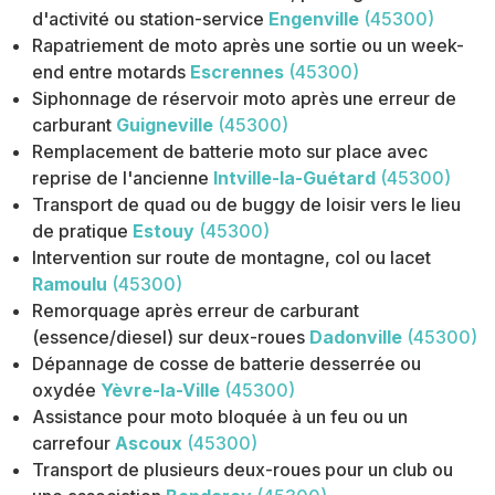
d'activité ou station-service
Engenville
(45300)
Rapatriement de moto après une sortie ou un week-
end entre motards
Escrennes
(45300)
Siphonnage de réservoir moto après une erreur de
carburant
Guigneville
(45300)
Remplacement de batterie moto sur place avec
reprise de l'ancienne
Intville-la-Guétard
(45300)
Transport de quad ou de buggy de loisir vers le lieu
de pratique
Estouy
(45300)
Intervention sur route de montagne, col ou lacet
Ramoulu
(45300)
Remorquage après erreur de carburant
(essence/diesel) sur deux-roues
Dadonville
(45300)
Dépannage de cosse de batterie desserrée ou
oxydée
Yèvre-la-Ville
(45300)
Assistance pour moto bloquée à un feu ou un
carrefour
Ascoux
(45300)
Transport de plusieurs deux-roues pour un club ou