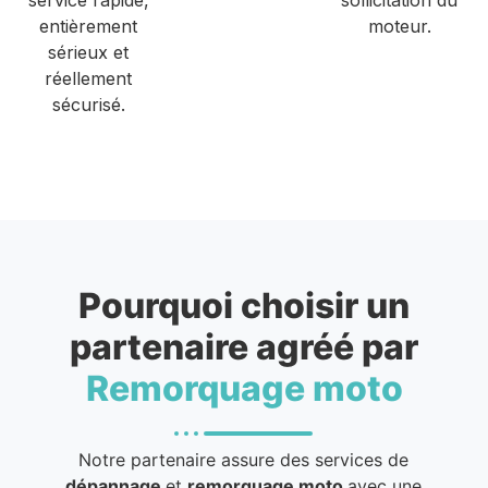
entièrement
moteur.
sérieux et
réellement
sécurisé.
Pourquoi choisir un
partenaire agréé par
Remorquage moto
Notre partenaire assure des services de
dépannage
et
remorquage moto
avec une