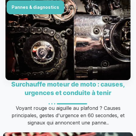
Pannes & diagnostics
Surchauffe moteur de moto : causes,
urgences et conduite à tenir
Voyant rouge ou aiguille au plafond ? Causes
principales, gestes d'urgence en 60 secondes, et
signaux qui annoncent une panne..