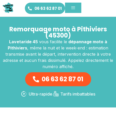
06 63 62 87 01
Remorquage moto à Pithiviers
(45300)
Lavetaride 45
vous facilite le
dépannage moto
à
Pithiviers
, même la nuit et le week-end : estimation
transmise avant le départ, intervention directe à votre
adresse et aucun frais dissimulé. Appelez directement le
numéro affiché.
06 63 62 87 01
Ultra-rapide
Tarifs imbattables