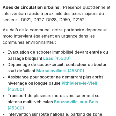
Axes de circulation urbains :
Présence quotidienne et
intervention rapide à proximité des axes majeurs du
secteur : D921, D927, D928, D950, D2152.
Au-delà de la commune, notre partenaire dépanneur
moto intervient également en urgence dans les
communes environnantes :
Évacuation de scooter immobilisé devant entrée ou
passage bloquant
Laas
(45300)
Dépannage de coupe-circuit, contacteur ou bouton
start défaillant
Marsainvilliers
(45300)
Assistance pour scooter ne démarrant plus après
hivernage ou longue pause
Pithiviers-le-Vieil
(45300)
Transport de plusieurs motos simultanément sur
plateau multi-véhicules
Bouzonville-aux-Bois
(45300)
Intervention sur route nationale, parking de zone