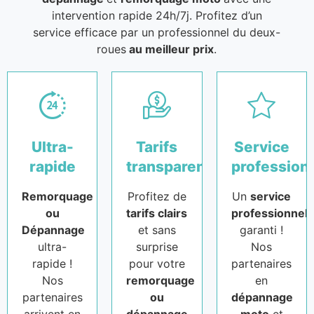
intervention rapide 24h/7j. Profitez d’un
service efficace par un professionnel du deux-
roues
au meilleur prix
.
Ultra-
Tarifs
Service
rapide
transparents
profession
Remorquage
Profitez de
Un
service
ou
tarifs clairs
professionnel
Dépannage
et sans
garanti !
ultra-
surprise
Nos
rapide !
pour votre
partenaires
Nos
remorquage
en
partenaires
ou
dépannage