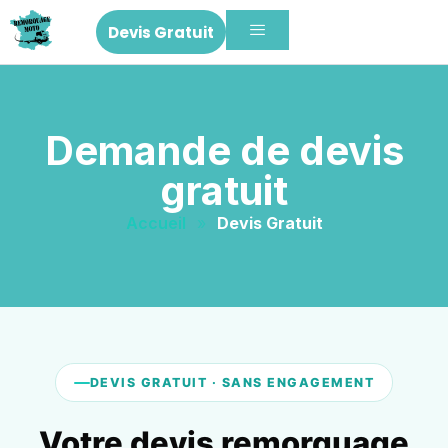
Devis Gratuit
Demande de devis
gratuit
Accueil
»
Devis Gratuit
DEVIS GRATUIT · SANS ENGAGEMENT
Votre devis remorquage