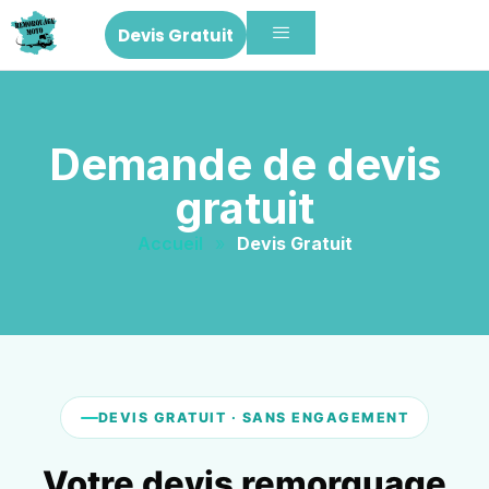
Devis Gratuit
Demande de devis
gratuit
Accueil
»
Devis Gratuit
DEVIS GRATUIT · SANS ENGAGEMENT
Votre devis remorquage