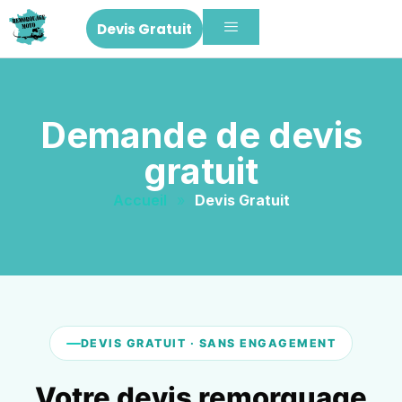
Devis Gratuit
Demande de devis
gratuit
Accueil
»
Devis Gratuit
DEVIS GRATUIT · SANS ENGAGEMENT
Votre devis remorquage