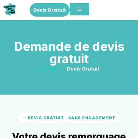
Devis Gratuit
Demande de devis
gratuit
Accueil
»
Devis Gratuit
DEVIS GRATUIT · SANS ENGAGEMENT
Votre devis remorquage