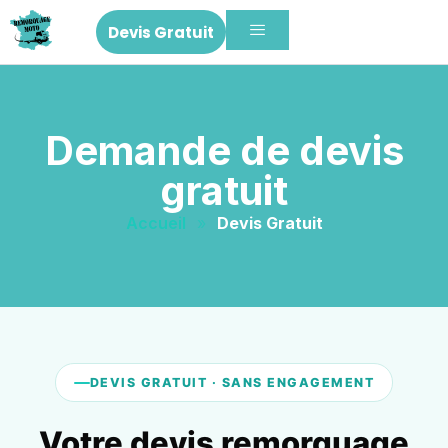
Devis Gratuit
Demande de devis
gratuit
Accueil
»
Devis Gratuit
DEVIS GRATUIT · SANS ENGAGEMENT
Votre devis remorquage