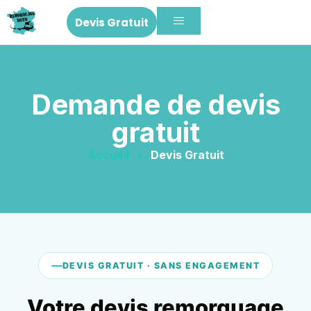
Devis Gratuit
Demande de devis
gratuit
Accueil
»
Devis Gratuit
DEVIS GRATUIT · SANS ENGAGEMENT
Votre devis remorquage