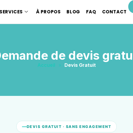
SERVICES
À PROPOS
BLOG
FAQ
CONTACT
emande de devis gratu
Accueil
»
Devis Gratuit
DEVIS GRATUIT · SANS ENGAGEMENT