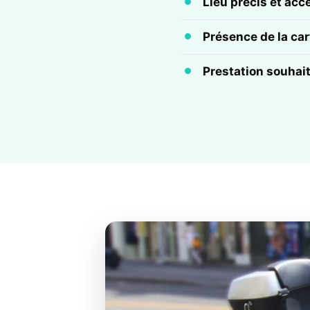
Lieu précis et acc
Présence de la cart
Prestation souhai