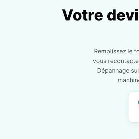
Votre dev
Remplissez le f
vous recontact
Dépannage sur 
machine