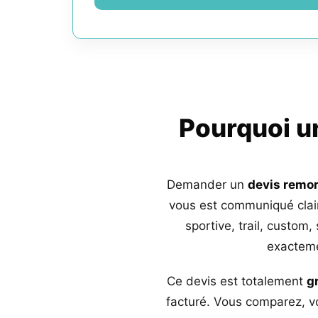
Pourquoi 
Demander un
devis remo
vous est communiqué clai
sportive, trail, custom,
exacteme
Ce devis est totalement
g
facturé. Vous comparez, vo