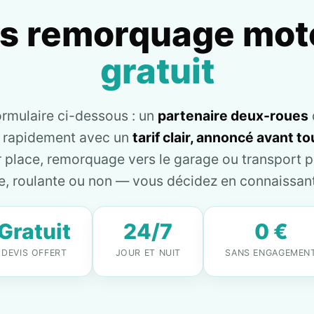
is remorquage mot
gratuit
ormulaire ci-dessous : un
partenaire deux-roues
e rapidement avec un
tarif clair, annoncé avant 
place, remorquage vers le garage ou transport pl
, roulante ou non — vous décidez en connaissant 
Gratuit
24/7
0 €
DEVIS OFFERT
JOUR ET NUIT
SANS ENGAGEMEN