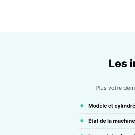
Les 
Plus votre dema
Modèle et cylindr
État de la machine