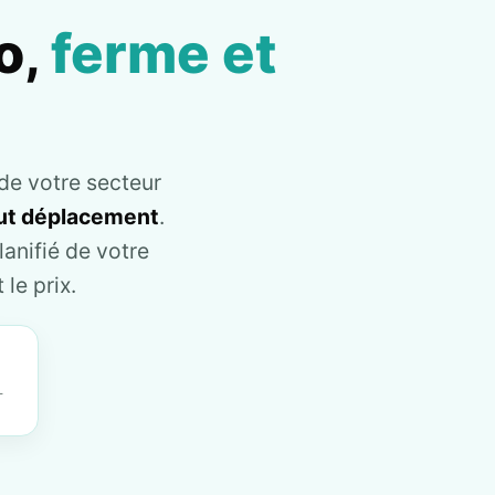
o,
ferme et
de votre secteur
tout déplacement
.
anifié de votre
le prix.
T