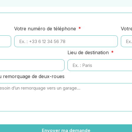
Votre numéro de téléphone
Votr
Lieu de destination
ou remorquage de deux-roues
Envoyer ma demande