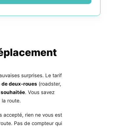
déplacement
auvaises surprises. Le tarif
 de deux-roues
(roadster,
 souhaitée
. Vous savez
la route.
s accepté, rien ne vous est
 route. Pas de compteur qui