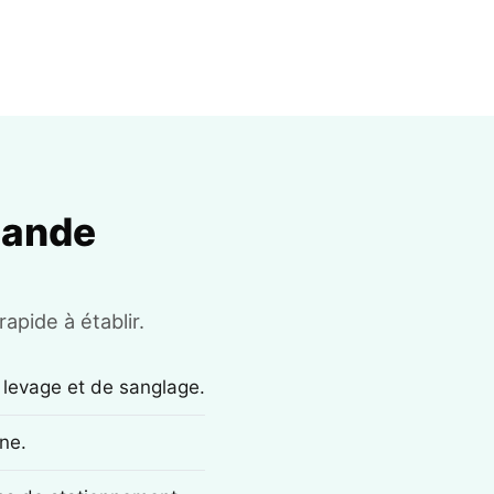
mande
apide à établir.
 levage et de sanglage.
ne.