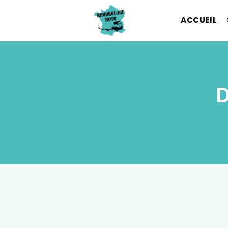
ACCUEIL
D