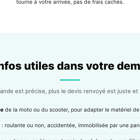
tourne à votre arrivée, pas de frais cachés.
infos utiles dans votre de
nde est précise, plus le devis renvoyé est juste et r
ée
de la moto ou du scooter, pour adapter le matériel de
: roulante ou non, accidentée, immobilisée par une pan