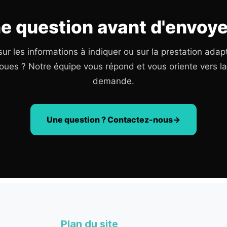
e question avant d'envoye
ur les informations à indiquer ou sur la prestation adap
oues ? Notre équipe vous répond et vous oriente vers l
demande.
Une question ? Contactez-nous
Plan du site