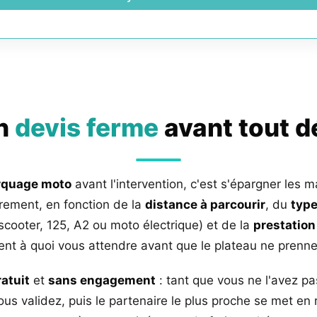
un
devis ferme
avant tout 
rquage moto
avant l'intervention, c'est s'épargner les m
rement, en fonction de la
distance à parcourir
, du
type
 scooter, 125, A2 ou moto électrique) et de la
prestation
nt à quoi vous attendre avant que le plateau ne prenne 
ratuit
et
sans engagement
: tant que vous ne l'avez pa
us validez, puis le partenaire le plus proche se met en