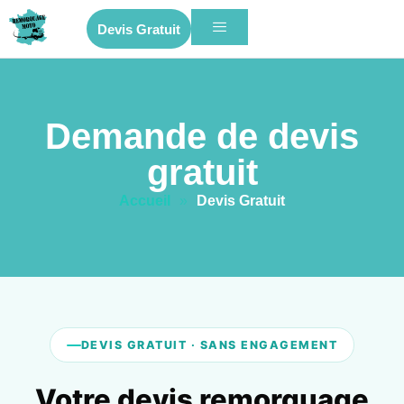
Devis Gratuit
Demande de devis
gratuit
Accueil
»
Devis Gratuit
DEVIS GRATUIT · SANS ENGAGEMENT
Votre devis remorquage