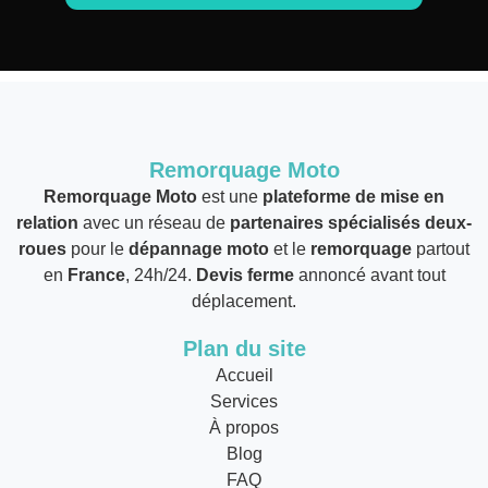
Remorquage Moto
Remorquage Moto
est une
plateforme de mise en
relation
avec un réseau de
partenaires spécialisés deux-
roues
pour le
dépannage moto
et le
remorquage
partout
en
France
, 24h/24.
Devis ferme
annoncé avant tout
déplacement.
Plan du site
Accueil
Services
À propos
Blog
FAQ