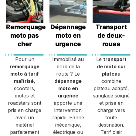
Remorquage
Dépannage
Transport
moto pas
moto en
de deux-
cher
urgence
roues
Pour un
Immobilisé au
Le
transport
remorquage
bord de la
de moto sur
moto à tarif
route ? Le
plateau
maîtrisé
,
dépannage
combine
scooters,
moto en
plateau adapté,
motos et
urgence
sanglage soigné
roadsters sont
apporte une
et prise en
pris en charge
intervention
charge vers
avec un
rapide. Panne
toute
matériel
mécanique,
destination.
parfaitement
électrique ou
Tarif clair