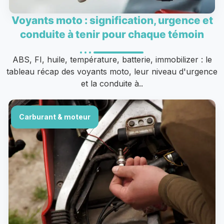
Voyants moto : signification, urgence et
conduite à tenir pour chaque témoin
ABS, FI, huile, température, batterie, immobilizer : le
tableau récap des voyants moto, leur niveau d'urgence
et la conduite à..
Carburant & moteur