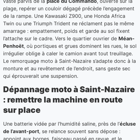
vaste parvis de la
place du Commando
, ouverte sur la
plage, repérer un couloir dégagé précède l’engagement
de la rampe. Une Kawasaki Z900, une Honda Africa
Twin ou une Triumph Trident ne réclament pas le même
amarrage : empattement, poids et garde au sol fixent
l’attache sur le cadre. Vers le quartier ouvrier de
Méan-
Penhoët
, où portiques et grues dominent les rues, le sol
irrégulier oblige à caler le camion avant tout treuillage.
Le remorquage moto à Saint-Nazaire s’adapte donc à la
monture et au revêtement de l’endroit, sans geste sec
qui éprouverait une suspension.
Dépannage moto à Saint-Nazaire
: remettre la machine en route
sur place
Une batterie vidée par l’humidité saline, près de l’
écluse
de l’avant-port
, se relance souvent sans dépose :
appoint aux bornes, faisceau passé en revue, et le