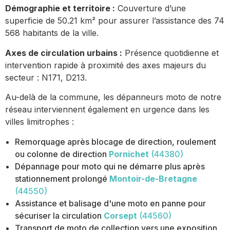
Démographie et territoire :
Couverture d’une
superficie de 50.21 km² pour assurer l’assistance des 74
568 habitants de la ville.
Axes de circulation urbains :
Présence quotidienne et
intervention rapide à proximité des axes majeurs du
secteur : N171, D213.
Au-delà de la commune, les dépanneurs moto de notre
réseau interviennent également en urgence dans les
villes limitrophes :
Remorquage après blocage de direction, roulement
ou colonne de direction
Pornichet
(44380)
Dépannage pour moto qui ne démarre plus après
stationnement prolongé
Montoir-de-Bretagne
(44550)
Assistance et balisage d'une moto en panne pour
sécuriser la circulation
Corsept
(44560)
Transport de moto de collection vers une exposition