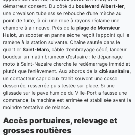
démarreur consent. Du côté du
boulevard Albert-Ier
,
une crevaison tubeless se rebouche d’une mèche au
point de fuite, là où une roue à rayons réclame une
chambre à air neuve. Près de la
plage de Monsieur
Hulot
, un scooter en panne sèche reçoit l’appoint qui le
ramène à la station suivante. Chaîne sautée dans le
quartier
Saint-Marc
, câble d’embrayage cédé, lanceur
boudeur un matin brumeux d’estuaire : le dépannage
moto à Saint-Nazaire cherche le redémarrage immédiat
plutôt que l’enlèvement. Aux abords de la
cité sanitaire
,
un contacteur capricieux trahit souvent une cosse
desserrée, resserrée puis testée sur place. Si une
glissade sur le pavé humide du Ville-Port a faussé une
commande, la machine est arrimée et stabilisée avant la
moindre tentative de relance.
Accès portuaires, relevage et
grosses routières