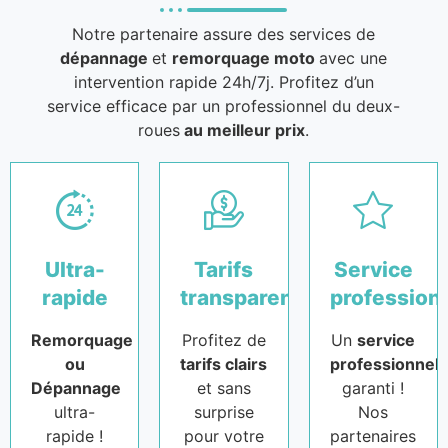
Notre partenaire assure des services de
dépannage
et
remorquage moto
avec une
intervention rapide 24h/7j. Profitez d’un
service efficace par un professionnel du deux-
roues
au meilleur prix
.
Ultra-
Tarifs
Service
rapide
transparents
profession
Remorquage
Profitez de
Un
service
ou
tarifs clairs
professionnel
Dépannage
et sans
garanti !
ultra-
surprise
Nos
rapide !
pour votre
partenaires