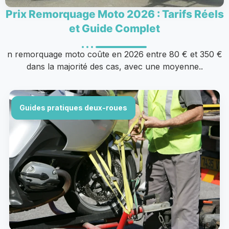
Prix Remorquage Moto 2026 : Tarifs Réels
et Guide Complet
n remorquage moto coûte en 2026 entre 80 € et 350 €
dans la majorité des cas, avec une moyenne..
Guides pratiques deux-roues