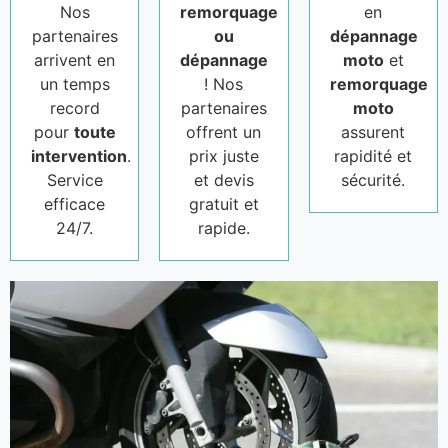
Nos
remorquage
en
partenaires
ou
dépannage
arrivent en
dépannage
moto
et
un temps
! Nos
remorquage
record
partenaires
moto
pour
toute
offrent un
assurent
intervention
.
prix juste
rapidité et
Service
et devis
sécurité.
efficace
gratuit et
24/7.
rapide.