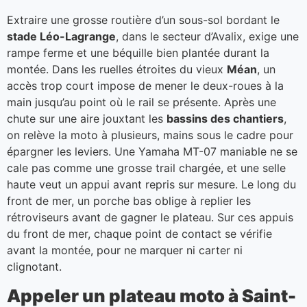
Extraire une grosse routière d’un sous-sol bordant le
stade Léo-Lagrange
, dans le secteur d’Avalix, exige une
rampe ferme et une béquille bien plantée durant la
montée. Dans les ruelles étroites du vieux
Méan
, un
accès trop court impose de mener le deux-roues à la
main jusqu’au point où le rail se présente. Après une
chute sur une aire jouxtant les
bassins des chantiers
,
on relève la moto à plusieurs, mains sous le cadre pour
épargner les leviers. Une Yamaha MT-07 maniable ne se
cale pas comme une grosse trail chargée, et une selle
haute veut un appui avant repris sur mesure. Le long du
front de mer, un porche bas oblige à replier les
rétroviseurs avant de gagner le plateau. Sur ces appuis
du front de mer, chaque point de contact se vérifie
avant la montée, pour ne marquer ni carter ni
clignotant.
Appeler un plateau moto à Saint-