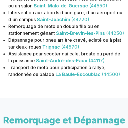
ou un salon
Saint-Malo-de-Guersac
(44550)
Intervention aux abords d'une gare, d'un aéroport ou
d'un campus
Saint-Joachim
(44720)
Remorquage de moto en double file ou en
stationnement gênant
Saint-Brevin-les-Pins
(44250)
Dépannage pour pneu arrière crevé, éclaté ou à plat
sur deux-roues
Trignac
(44570)
Assistance pour scooter qui cale, broute ou perd de
la puissance
Saint-André-des-Eaux
(44117)
Transport de moto pour participation à rallye,
randonnée ou balade
La Baule-Escoublac
(44500)
Remorquage et Dépannage