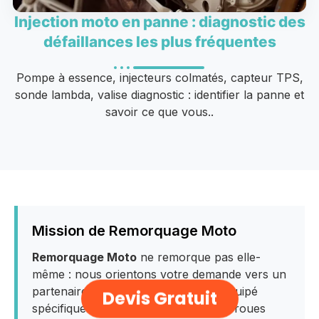
Injection moto en panne : diagnostic des
défaillances les plus fréquentes
Pompe à essence, injecteurs colmatés, capteur TPS,
sonde lambda, valise diagnostic : identifier la panne et
savoir ce que vous..
Mission de Remorquage Moto
Remorquage Moto
ne remorque pas elle-
même : nous orientons votre demande vers un
partenaire indépendant du réseau, équipé
Devis Gratuit
spécifiquement pour le 2-roues (le 2-roues