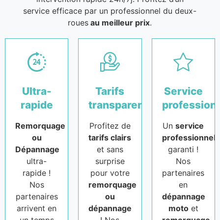
service efficace par un professionnel du deux-
roues
au meilleur prix
.
Ultra-
Tarifs
Service
rapide
transparents
profession
Remorquage
Profitez de
Un
service
ou
tarifs clairs
professionnel
Dépannage
et sans
garanti !
ultra-
surprise
Nos
rapide !
pour votre
partenaires
Nos
remorquage
en
partenaires
ou
dépannage
arrivent en
dépannage
moto
et