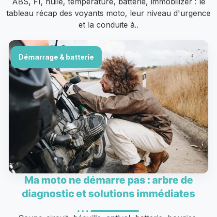
ABS, FI, huile, température, batterie, immobilizer : le
tableau récap des voyants moto, leur niveau d'urgence
et la conduite à..
Démarrage & batterie
Ma moto ne démarre pas : arbre de
diagnostic et solutions immédiates