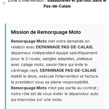
Zone d'intervention :
Sallaumines et partout dans le
Pas-de-Calais
Mission de Remorquage Moto
Remorquage Moto
met votre demande en
relation avec
DEPANNAGE PAS-DE-CALAIS
,
dépanneur indépendant équipé spécifiquement
pour le 2-roues, sangles adaptées, plateaux
avec calage moto, savoir-faire qui évite le
carénage rayé.
DEPANNAGE PAS-DE-CALAIS
établit le devis, exécute l’intervention et facture
la prestation sous sa pleine responsabilité.
Remorquage Moto
n’est pas partie au contrat ;
notre rôle est de vous éviter le dépanneur auto
qui improvise sur une moto.