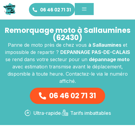
06 46 02 71 31
Remorquage moto à Sallaumines
(62430)
Panne de moto près de chez vous
à Sallaumines
et
impossible de repartir ?
DEPANNAGE PAS-DE-CALAIS
se rend dans votre secteur pour un
dépannage moto
avec estimation transmise avant le déplacement,
disponible à toute heure. Contactez-le via le numéro
affiché.
06 46 02 71 31
Ultra-rapide
Tarifs imbattables