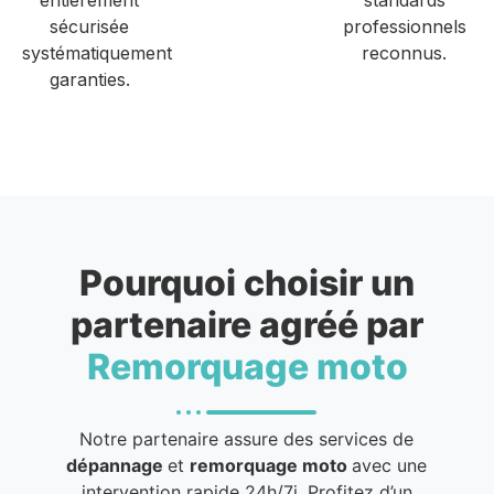
sécurisée
professionnels
systématiquement
reconnus.
garanties.
Pourquoi choisir un
partenaire agréé par
Remorquage moto
Notre partenaire assure des services de
dépannage
et
remorquage moto
avec une
intervention rapide 24h/7j. Profitez d’un