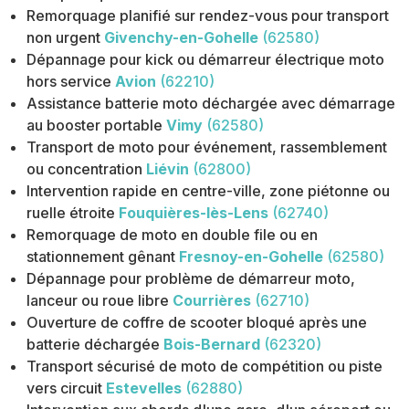
Remorquage planifié sur rendez-vous pour transport
non urgent
Givenchy-en-Gohelle
(62580)
Dépannage pour kick ou démarreur électrique moto
hors service
Avion
(62210)
Assistance batterie moto déchargée avec démarrage
au booster portable
Vimy
(62580)
Transport de moto pour événement, rassemblement
ou concentration
Liévin
(62800)
Intervention rapide en centre-ville, zone piétonne ou
ruelle étroite
Fouquières-lès-Lens
(62740)
Remorquage de moto en double file ou en
stationnement gênant
Fresnoy-en-Gohelle
(62580)
Dépannage pour problème de démarreur moto,
lanceur ou roue libre
Courrières
(62710)
Ouverture de coffre de scooter bloqué après une
batterie déchargée
Bois-Bernard
(62320)
Transport sécurisé de moto de compétition ou piste
vers circuit
Estevelles
(62880)