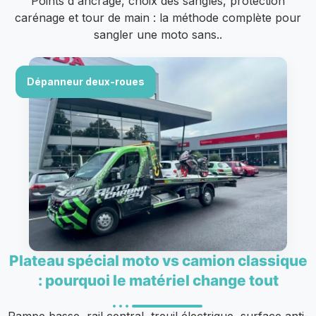
Points d'ancrage, choix des sangles, protection
carénage et tour de main : la méthode complète pour
sangler une moto sans..
Dépanneur deux-roues
Plateau spécial moto vs camion classique
: pourquoi le matériel change tout