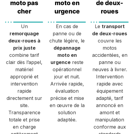
moto pas
moto en
de deux-
cher
urgence
roues
Un
En cas de
Le
transport
remorquage
panne ou de
de deux-roues
deux-roues à
chute légère, le
couvre les
prix juste
dépannage
motos
combine tarif
moto en
accidentées, en
clair dès l’appel,
urgence
reste
panne ou
matériel
opérationnel
neuves à livrer.
approprié et
jour et nuit.
Intervention
intervention
Arrivée rapide,
rapide avec
rapide
évaluation
équipement
directement sur
précise et mise
adapté, tarif
site.
en œuvre de la
annoncé en
Transparence
solution
amont et
totale et prise
adaptée.
manipulation
en charge
conforme aux
entièrement
standards