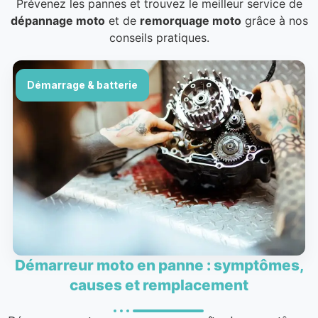
Prévenez les pannes et trouvez le meilleur service de
dépannage moto
et de
remorquage moto
grâce à nos
conseils pratiques.
Démarrage & batterie
Démarreur moto en panne : symptômes,
causes et remplacement