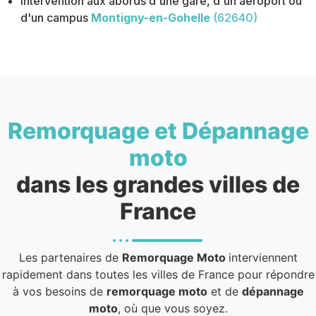
Intervention aux abords d'une gare, d'un aéroport ou
d'un campus
Montigny-en-Gohelle
(62640)
Remorquage et Dépannage
moto
dans les grandes villes de
France
Les partenaires de
Remorquage Moto
interviennent
rapidement dans toutes les villes de France pour répondre
à vos besoins de
remorquage moto
et de
dépannage
moto
, où que vous soyez.