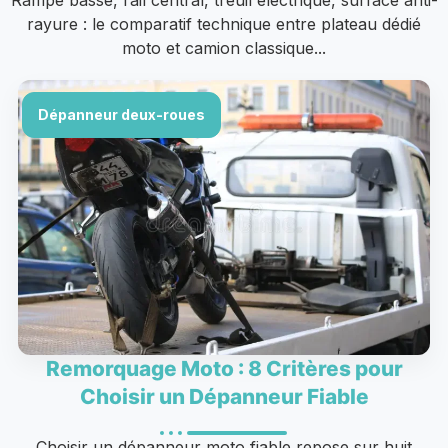
Rampe basse, rail central, treuil électrique, surface anti-
rayure : le comparatif technique entre plateau dédié
moto et camion classique...
Dépanneur deux-roues
Remorquage Moto : 8 Critères pour
Choisir un Dépanneur Fiable
Choisir un dépanneur moto fiable repose sur huit