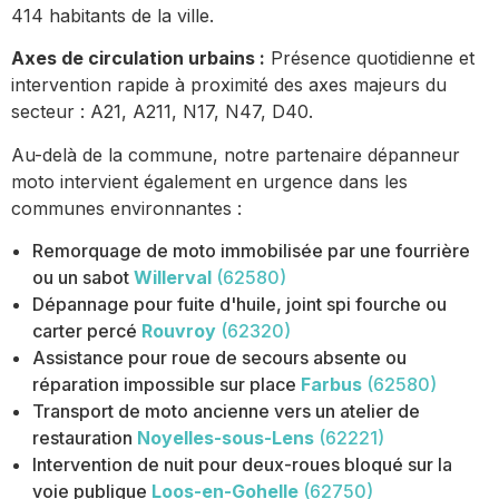
414 habitants de la ville.
Axes de circulation urbains :
Présence quotidienne et
intervention rapide à proximité des axes majeurs du
secteur : A21, A211, N17, N47, D40.
Au-delà de la commune, notre partenaire dépanneur
moto intervient également en urgence dans les
communes environnantes :
Remorquage de moto immobilisée par une fourrière
ou un sabot
Willerval
(62580)
Dépannage pour fuite d'huile, joint spi fourche ou
carter percé
Rouvroy
(62320)
Assistance pour roue de secours absente ou
réparation impossible sur place
Farbus
(62580)
Transport de moto ancienne vers un atelier de
restauration
Noyelles-sous-Lens
(62221)
Intervention de nuit pour deux-roues bloqué sur la
voie publique
Loos-en-Gohelle
(62750)