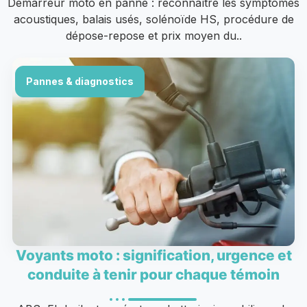
Démarreur moto en panne : reconnaître les symptômes
acoustiques, balais usés, solénoïde HS, procédure de
dépose-repose et prix moyen du..
Pannes & diagnostics
Voyants moto : signification, urgence et
conduite à tenir pour chaque témoin