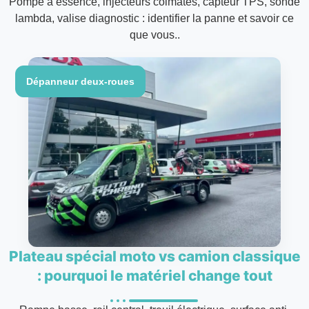
Pompe à essence, injecteurs colmatés, capteur TPS, sonde
lambda, valise diagnostic : identifier la panne et savoir ce
que vous..
Dépanneur deux-roues
Plateau spécial moto vs camion classique
: pourquoi le matériel change tout