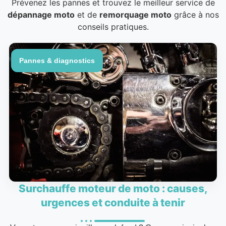
Prévenez les pannes et trouvez le meilleur service de
dépannage moto
et de
remorquage moto
grâce à nos
conseils pratiques.
Pannes & diagnostics
Surchauffe moteur de moto : causes,
urgences et conduite à tenir