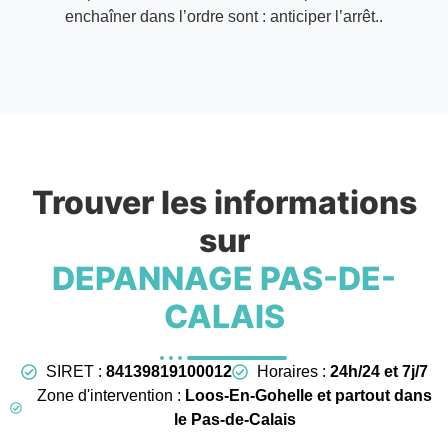
enchaîner dans l’ordre sont : anticiper l’arrêt..
Trouver les informations
sur
DEPANNAGE PAS-DE-
CALAIS
SIRET :
84139819100012
Horaires :
24h/24 et 7j/7
Zone d'intervention :
Loos-En-Gohelle et partout dans
le Pas-de-Calais