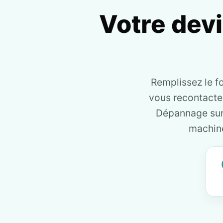
Votre dev
Remplissez le f
vous recontact
Dépannage sur 
machine