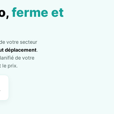
o,
ferme et
de votre secteur
tout déplacement
.
anifié de votre
le prix.
T