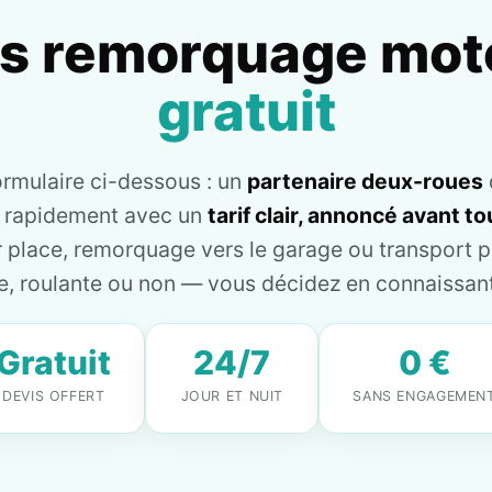
is remorquage mot
gratuit
ormulaire ci-dessous : un
partenaire deux-roues
e rapidement avec un
tarif clair, annoncé avant 
place, remorquage vers le garage ou transport pl
, roulante ou non — vous décidez en connaissant 
Gratuit
24/7
0 €
DEVIS OFFERT
JOUR ET NUIT
SANS ENGAGEMEN