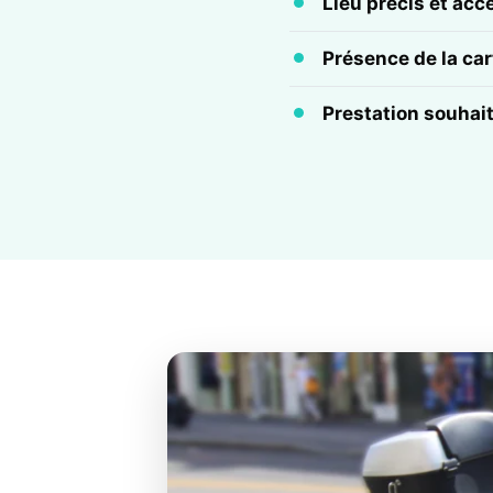
Lieu précis et acc
Présence de la cart
Prestation souhai