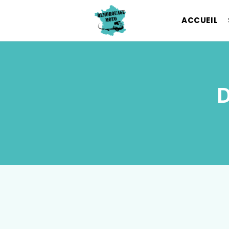
ACCUEIL
D