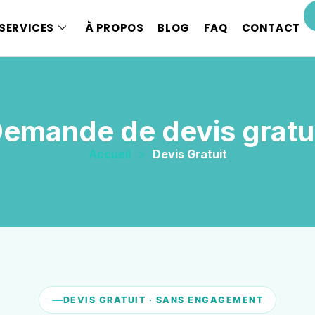
SERVICES
À PROPOS
BLOG
FAQ
CONTACT
emande de devis gratu
Accueil
»
Devis Gratuit
DEVIS GRATUIT · SANS ENGAGEMENT