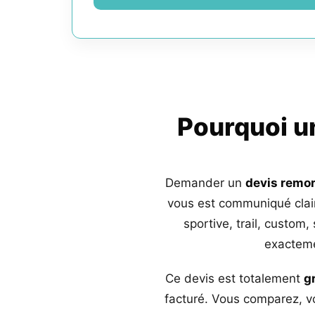
Pourquoi 
Demander un
devis remo
vous est communiqué clai
sportive, trail, custom,
exacteme
Ce devis est totalement
g
facturé. Vous comparez, vo