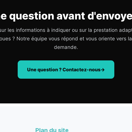
e question avant d'envoye
ur les informations à indiquer ou sur la prestation adap
oues ? Notre équipe vous répond et vous oriente vers l
demande.
Une question ? Contactez-nous
Plan du site