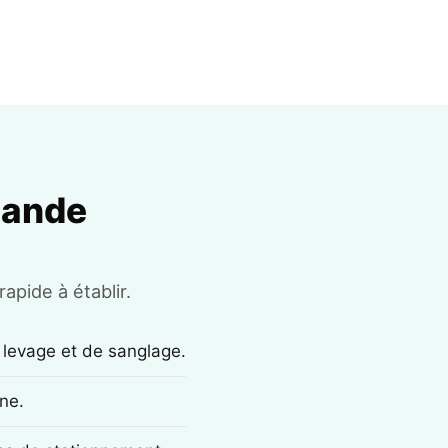
mande
apide à établir.
 levage et de sanglage.
ne.