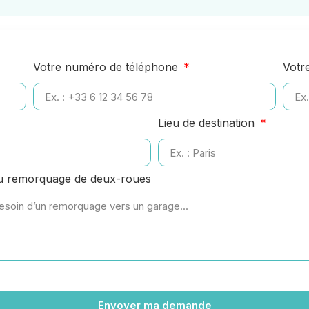
Votre numéro de téléphone
Votr
Lieu de destination
ou remorquage de deux-roues
Envoyer ma demande