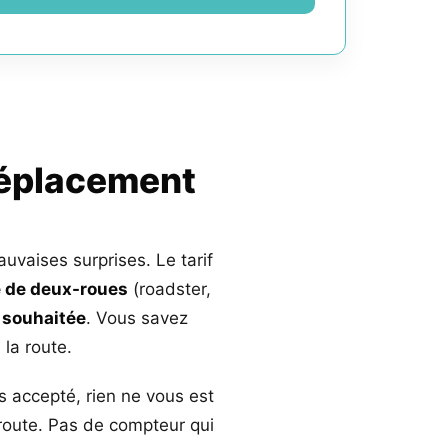
déplacement
auvaises surprises. Le tarif
 de deux-roues
(roadster,
 souhaitée
. Vous savez
la route.
s accepté, rien ne vous est
 route. Pas de compteur qui