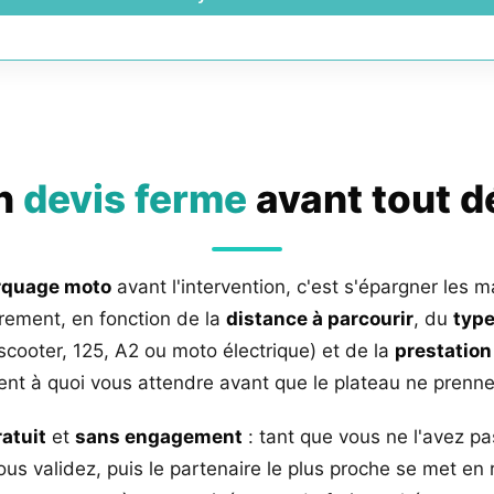
un
devis ferme
avant tout 
rquage moto
avant l'intervention, c'est s'épargner les m
rement, en fonction de la
distance à parcourir
, du
type
 scooter, 125, A2 ou moto électrique) et de la
prestation
nt à quoi vous attendre avant que le plateau ne prenne 
ratuit
et
sans engagement
: tant que vous ne l'avez pa
us validez, puis le partenaire le plus proche se met en