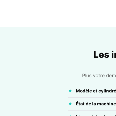
Les 
Plus votre dema
Modèle et cylindr
État de la machine