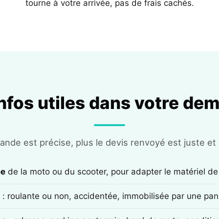
tourne à votre arrivée, pas de frais cachés.
infos utiles dans votre de
nde est précise, plus le devis renvoyé est juste et r
ée
de la moto ou du scooter, pour adapter le matériel de
: roulante ou non, accidentée, immobilisée par une pan