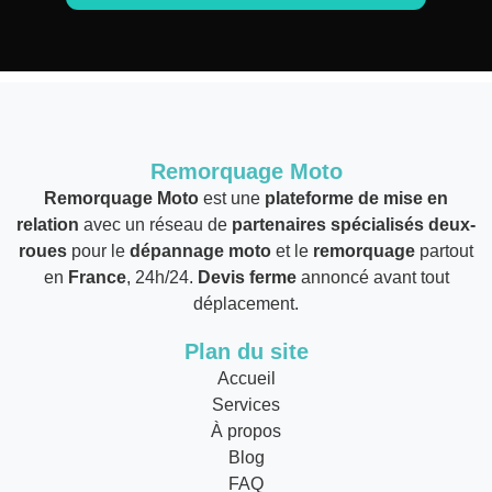
Remorquage Moto
Remorquage Moto
est une
plateforme de mise en
relation
avec un réseau de
partenaires spécialisés deux-
roues
pour le
dépannage moto
et le
remorquage
partout
en
France
, 24h/24.
Devis ferme
annoncé avant tout
déplacement.
Plan du site
Accueil
Services
À propos
Blog
FAQ