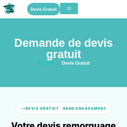
Devis Gratuit
Demande de devis
gratuit
Accueil
»
Devis Gratuit
DEVIS GRATUIT · SANS ENGAGEMENT
Votre devis remorquage