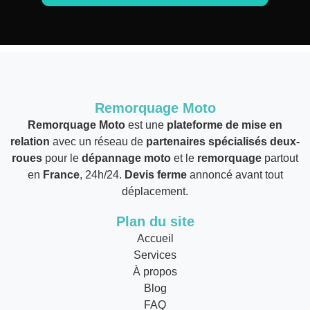
Remorquage Moto
Remorquage Moto
est une
plateforme de mise en
relation
avec un réseau de
partenaires spécialisés deux-
roues
pour le
dépannage moto
et le
remorquage
partout
en
France
, 24h/24.
Devis ferme
annoncé avant tout
déplacement.
Plan du site
Accueil
Services
À propos
Blog
FAQ