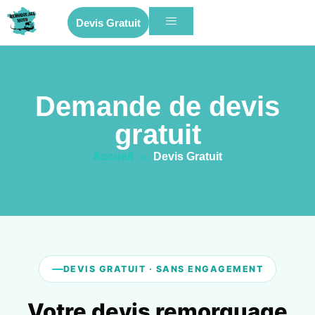
Devis Gratuit
Demande de devis
gratuit
Accueil
»
Devis Gratuit
DEVIS GRATUIT · SANS ENGAGEMENT
Votre devis remorquage