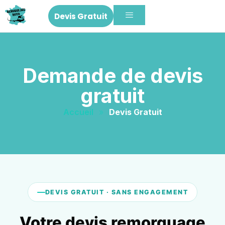
Devis Gratuit
Demande de devis
gratuit
Accueil
»
Devis Gratuit
DEVIS GRATUIT · SANS ENGAGEMENT
Votre devis remorquage