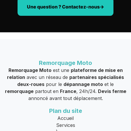
Une question ? Contactez-nous
Remorquage Moto
Remorquage Moto
est une
plateforme de mise en
relation
avec un réseau de
partenaires spécialisés
deux-roues
pour le
dépannage moto
et le
remorquage
partout en
France
, 24h/24.
Devis ferme
annoncé avant tout déplacement.
Plan du site
Accueil
Services