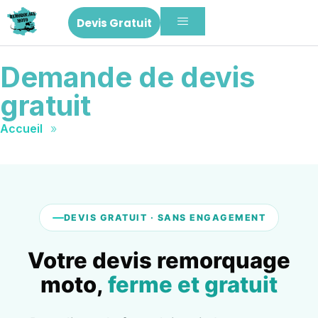
Devis Gratuit
Demande de devis
gratuit
Accueil
»
Devis Gratuit
DEVIS GRATUIT · SANS ENGAGEMENT
Votre devis remorquage
moto,
ferme et gratuit