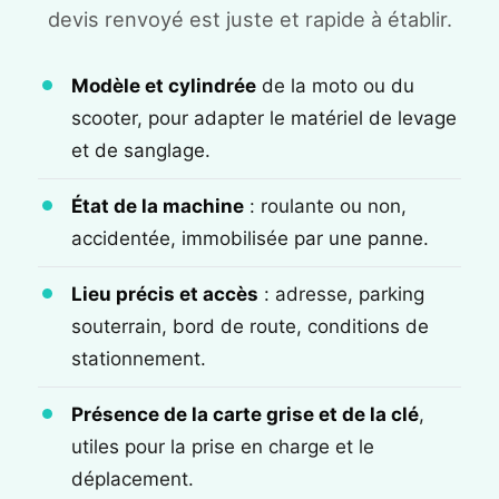
devis renvoyé est juste et rapide à établir.
Modèle et cylindrée
de la moto ou du
scooter, pour adapter le matériel de levage
et de sanglage.
État de la machine
: roulante ou non,
accidentée, immobilisée par une panne.
Lieu précis et accès
: adresse, parking
souterrain, bord de route, conditions de
stationnement.
Présence de la carte grise et de la clé
,
utiles pour la prise en charge et le
déplacement.