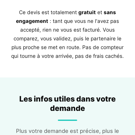
Ce devis est totalement
gratuit
et
sans
engagement
: tant que vous ne l'avez pas
accepté, rien ne vous est facturé. Vous
comparez, vous validez, puis le partenaire le
plus proche se met en route. Pas de compteur
qui tourne à votre arrivée, pas de frais cachés.
Les infos utiles dans votre
demande
Plus votre demande est précise, plus le