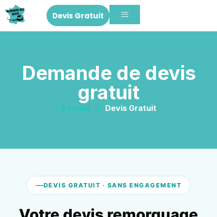
Devis Gratuit
Demande de devis
gratuit
Accueil
»
Devis Gratuit
DEVIS GRATUIT · SANS ENGAGEMENT
Votre devis remorquage