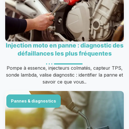
Injection moto en panne : diagnostic des
défaillances les plus fréquentes
Pompe à essence, injecteurs colmatés, capteur TPS,
sonde lambda, valise diagnostic : identifier la panne et
savoir ce que vous..
Pannes & diagnostics