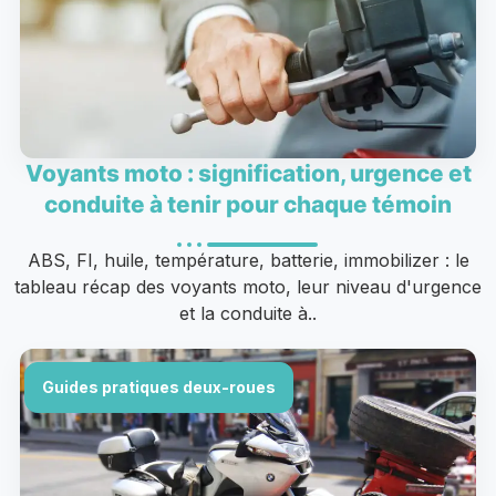
Voyants moto : signification, urgence et
conduite à tenir pour chaque témoin
ABS, FI, huile, température, batterie, immobilizer : le
tableau récap des voyants moto, leur niveau d'urgence
et la conduite à..
Guides pratiques deux-roues