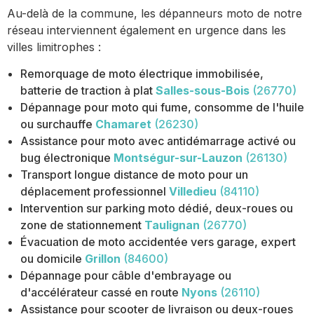
Au-delà de la commune, les dépanneurs moto de notre
réseau interviennent également en urgence dans les
villes limitrophes :
Remorquage de moto électrique immobilisée,
batterie de traction à plat
Salles-sous-Bois
(26770)
Dépannage pour moto qui fume, consomme de l'huile
ou surchauffe
Chamaret
(26230)
Assistance pour moto avec antidémarrage activé ou
bug électronique
Montségur-sur-Lauzon
(26130)
Transport longue distance de moto pour un
déplacement professionnel
Villedieu
(84110)
Intervention sur parking moto dédié, deux-roues ou
zone de stationnement
Taulignan
(26770)
Évacuation de moto accidentée vers garage, expert
ou domicile
Grillon
(84600)
Dépannage pour câble d'embrayage ou
d'accélérateur cassé en route
Nyons
(26110)
Assistance pour scooter de livraison ou deux-roues