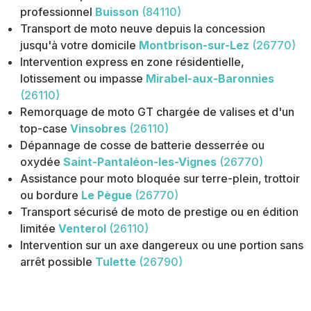
professionnel
Buisson
(84110)
Transport de moto neuve depuis la concession
jusqu'à votre domicile
Montbrison-sur-Lez
(26770)
Intervention express en zone résidentielle,
lotissement ou impasse
Mirabel-aux-Baronnies
(26110)
Remorquage de moto GT chargée de valises et d'un
top-case
Vinsobres
(26110)
Dépannage de cosse de batterie desserrée ou
oxydée
Saint-Pantaléon-les-Vignes
(26770)
Assistance pour moto bloquée sur terre-plein, trottoir
ou bordure
Le Pègue
(26770)
Transport sécurisé de moto de prestige ou en édition
limitée
Venterol
(26110)
Intervention sur un axe dangereux ou une portion sans
arrêt possible
Tulette
(26790)