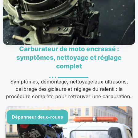
Carburateur de moto encrassé :
symptômes, nettoyage et réglage
complet
Symptômes, démontage, nettoyage aux ultrasons,
calibrage des gicleurs et réglage du ralenti : la
procédure complète pour retrouver une carburation..
Dépanneur deux-roues