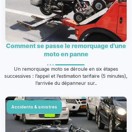
Comment se passe le remorquage d’une
moto en panne
Un remorquage moto se déroule en six étapes
successives : l’appel et l’estimation tarifaire (5 minutes),
l’arrivée du dépanneur sur..
Accidents & sinistres