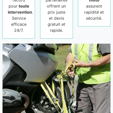
record
partenaires
moto
pour
toute
offrent un
assurent
intervention
.
prix juste
rapidité et
Service
et devis
sécurité.
efficace
gratuit et
24/7.
rapide.