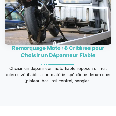
Remorquage Moto : 8 Critères pour
Choisir un Dépanneur Fiable
Choisir un dépanneur moto fiable repose sur huit
critères vérifiables : un matériel spécifique deux-roues
(plateau bas, rail central, sangles..