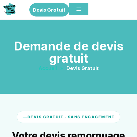
Devis Gratuit
Demande de devis
gratuit
Accueil
»
Devis Gratuit
DEVIS GRATUIT · SANS ENGAGEMENT
Votre devis remorquage