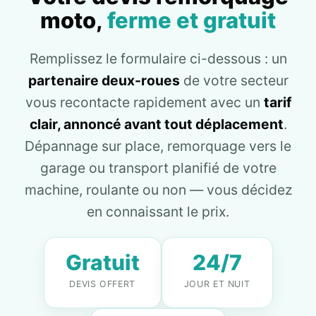
moto,
ferme et gratuit
Remplissez le formulaire ci-dessous : un
partenaire deux-roues
de votre secteur
vous recontacte rapidement avec un
tarif
clair, annoncé avant tout déplacement
.
Dépannage sur place, remorquage vers le
garage ou transport planifié de votre
machine, roulante ou non — vous décidez
en connaissant le prix.
Gratuit
24/7
DEVIS OFFERT
JOUR ET NUIT