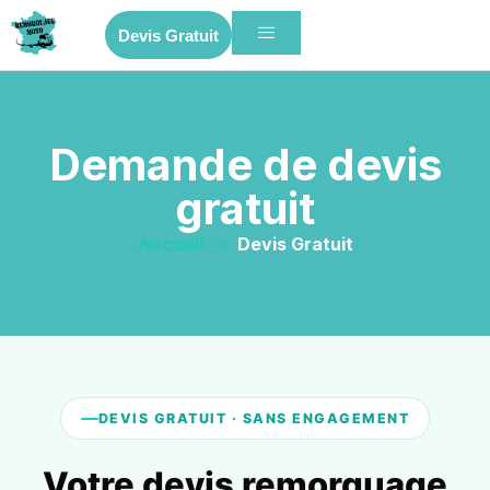
Devis Gratuit
Demande de devis
gratuit
Accueil
»
Devis Gratuit
DEVIS GRATUIT · SANS ENGAGEMENT
Votre devis remorquage