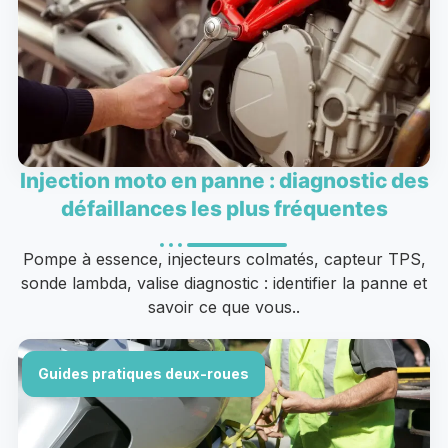
Injection moto en panne : diagnostic des
défaillances les plus fréquentes
Pompe à essence, injecteurs colmatés, capteur TPS,
sonde lambda, valise diagnostic : identifier la panne et
savoir ce que vous..
Guides pratiques deux-roues