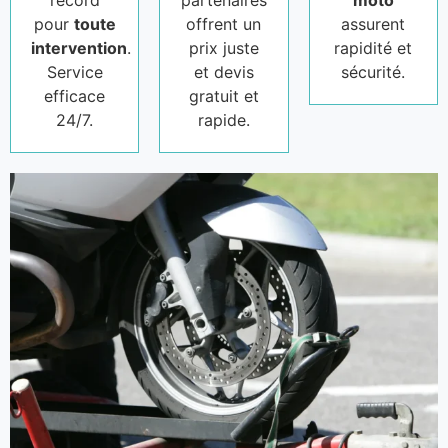
record
partenaires
moto
pour
toute
offrent un
assurent
intervention
.
prix juste
rapidité et
Service
et devis
sécurité.
efficace
gratuit et
24/7.
rapide.