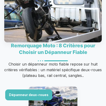
Remorquage Moto : 8 Critères pour
Choisir un Dépanneur Fiable
Choisir un dépanneur moto fiable repose sur huit
critères vérifiables : un matériel spécifique deux-roues
(plateau bas, rail central, sangles..
Dépanneur deux-roues