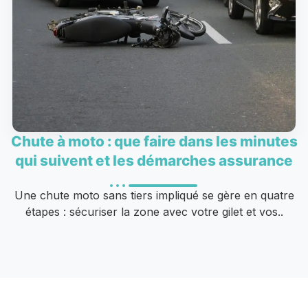
Chute à moto : que faire dans les minutes
qui suivent et les démarches assurance
Une chute moto sans tiers impliqué se gère en quatre
étapes : sécuriser la zone avec votre gilet et vos..