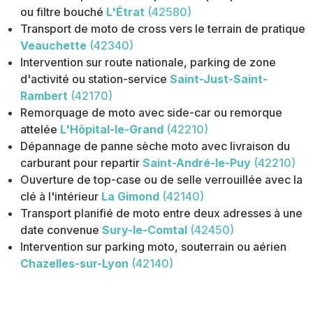
ou filtre bouché
L'Étrat
(42580)
Transport de moto de cross vers le terrain de pratique
Veauchette
(42340)
Intervention sur route nationale, parking de zone
d'activité ou station-service
Saint-Just-Saint-
Rambert
(42170)
Remorquage de moto avec side-car ou remorque
attelée
L'Hôpital-le-Grand
(42210)
Dépannage de panne sèche moto avec livraison du
carburant pour repartir
Saint-André-le-Puy
(42210)
Ouverture de top-case ou de selle verrouillée avec la
clé à l'intérieur
La Gimond
(42140)
Transport planifié de moto entre deux adresses à une
date convenue
Sury-le-Comtal
(42450)
Intervention sur parking moto, souterrain ou aérien
Chazelles-sur-Lyon
(42140)