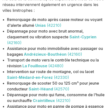
réseau interviennent également en urgence dans les
villes limitrophes :
Remorquage de moto après casse moteur ou voyant
d'alerte allumé
Unias
(42210)
Dépannage pour moto avec bruit anormal,
claquement ou vibration suspecte
Saint-Cyprien
(42160)
Assistance pour moto immobilisée avec passager ou
bagages
Andrézieux-Bouthéon
(42160)
Transport de moto vers le contrôle technique ou la
révision
La Fouillouse
(42480)
Intervention sur route de montagne, col ou lacet
Saint-Médard-en-Forez
(42330)
Remorquage de scooter 50 ou 125 cm³ pour jeune
conducteur
Saint-Héand
(42570)
Dépannage pour moto qui fume, consomme de l'huile
ou surchauffe
Craintilleux
(42210)
Assistance pour moto en panne de pompe à essence