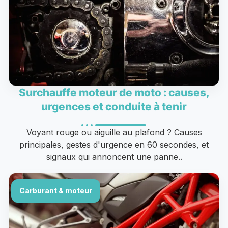
Surchauffe moteur de moto : causes,
urgences et conduite à tenir
Voyant rouge ou aiguille au plafond ? Causes
principales, gestes d'urgence en 60 secondes, et
signaux qui annoncent une panne..
Carburant & moteur