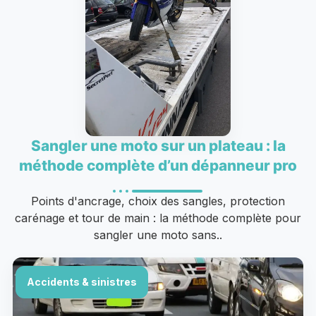
Sangler une moto sur un plateau : la
méthode complète d’un dépanneur pro
Points d'ancrage, choix des sangles, protection
carénage et tour de main : la méthode complète pour
sangler une moto sans..
Accidents & sinistres