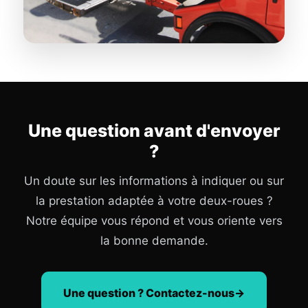
Une question avant d'envoyer
?
Un doute sur les informations à indiquer ou sur
la prestation adaptée à votre deux-roues ?
Notre équipe vous répond et vous oriente vers
la bonne demande.
Une question ? Contactez-nous