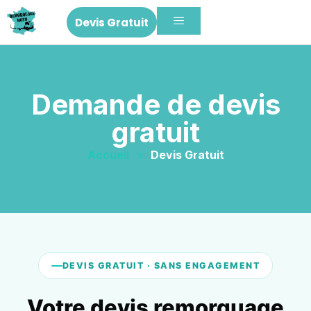
Devis Gratuit
Demande de devis
gratuit
Accueil
»
Devis Gratuit
DEVIS GRATUIT · SANS ENGAGEMENT
Votre devis remorquage