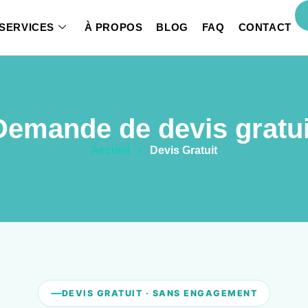
SERVICES
À PROPOS
BLOG
FAQ
CONTACT
Demande de devis gratui
Accueil
»
Devis Gratuit
DEVIS GRATUIT · SANS ENGAGEMENT