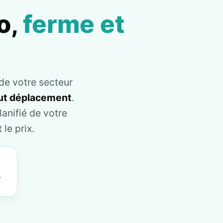
o,
ferme et
de votre secteur
tout déplacement
.
anifié de votre
le prix.
T