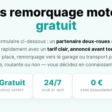
is remorquage mot
gratuit
ormulaire ci-dessous : un
partenaire deux-roues
e rapidement avec un
tarif clair, annoncé avant 
place, remorquage vers le garage ou transport pl
, roulante ou non — vous décidez en connaissant 
Gratuit
24/7
0 €
DEVIS OFFERT
JOUR ET NUIT
SANS ENGAGEMEN