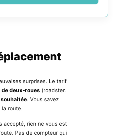
déplacement
auvaises surprises. Le tarif
 de deux-roues
(roadster,
 souhaitée
. Vous savez
la route.
s accepté, rien ne vous est
 route. Pas de compteur qui