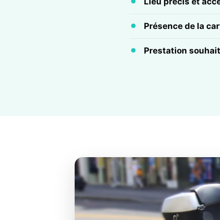
Lieu précis et acc
Présence de la cart
Prestation souhai