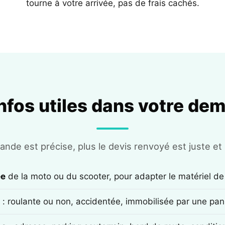
tourne à votre arrivée, pas de frais cachés.
infos utiles dans votre de
nde est précise, plus le devis renvoyé est juste et r
ée
de la moto ou du scooter, pour adapter le matériel de
: roulante ou non, accidentée, immobilisée par une pan