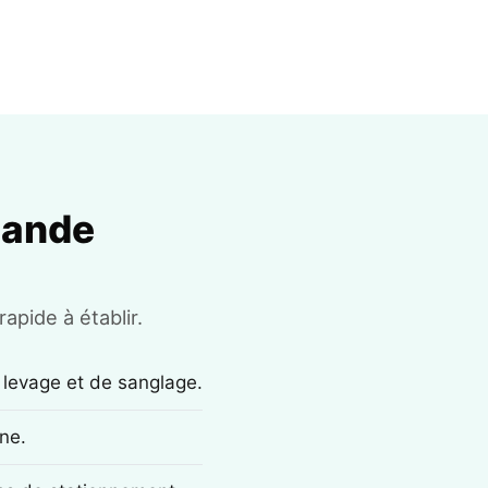
mande
apide à établir.
 levage et de sanglage.
ne.