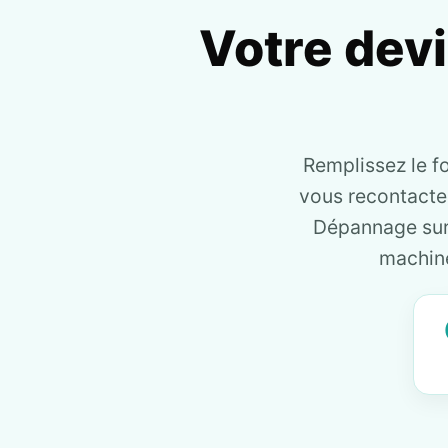
Votre dev
Remplissez le f
vous recontact
Dépannage sur 
machine