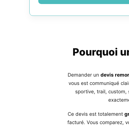
Pourquoi 
Demander un
devis remo
vous est communiqué clai
sportive, trail, custom,
exacteme
Ce devis est totalement
g
facturé. Vous comparez, vo