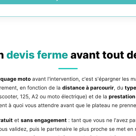
un
devis ferme
avant tout 
rquage moto
avant l'intervention, c'est s'épargner les m
rement, en fonction de la
distance à parcourir
, du
type
 scooter, 125, A2 ou moto électrique) et de la
prestation
nt à quoi vous attendre avant que le plateau ne prenne 
ratuit
et
sans engagement
: tant que vous ne l'avez pa
us validez, puis le partenaire le plus proche se met en