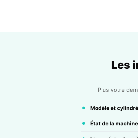
Les 
Plus votre dema
Modèle et cylindr
État de la machine