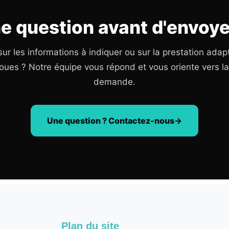
e question avant d'envoye
ur les informations à indiquer ou sur la prestation adap
oues ? Notre équipe vous répond et vous oriente vers l
demande.
Une question ? Contactez-nous
Plan du site