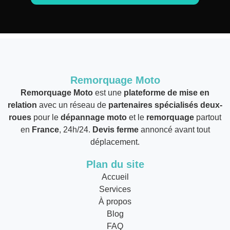
Remorquage Moto
Remorquage Moto
est une
plateforme de mise en
relation
avec un réseau de
partenaires spécialisés deux-
roues
pour le
dépannage moto
et le
remorquage
partout
en
France
, 24h/24.
Devis ferme
annoncé avant tout
déplacement.
Plan du site
Accueil
Services
À propos
Blog
FAQ