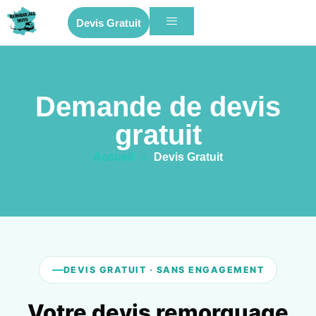
Devis Gratuit
Demande de devis
gratuit
Accueil
»
Devis Gratuit
DEVIS GRATUIT · SANS ENGAGEMENT
Votre devis remorquage