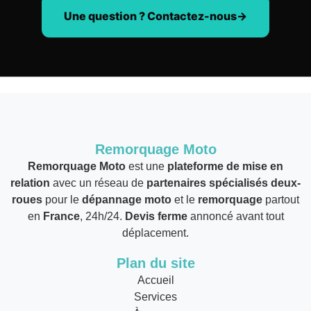
Une question ? Contactez-nous
Remorquage Moto
Remorquage Moto
est une
plateforme de mise en
relation
avec un réseau de
partenaires spécialisés deux-
roues
pour le
dépannage moto
et le
remorquage
partout
en
France
, 24h/24.
Devis ferme
annoncé avant tout
déplacement.
Plan du site
Accueil
Services