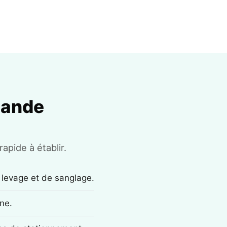
mande
apide à établir.
 levage et de sanglage.
ne.