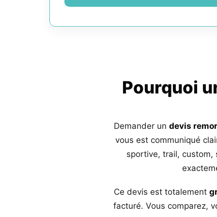
Pourquoi 
Demander un
devis remo
vous est communiqué clai
sportive, trail, custom,
exacteme
Ce devis est totalement
g
facturé. Vous comparez, vo