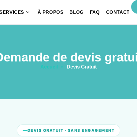
SERVICES
À PROPOS
BLOG
FAQ
CONTACT
Demande de devis gratui
Accueil
»
Devis Gratuit
DEVIS GRATUIT · SANS ENGAGEMENT