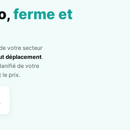
o,
ferme et
de votre secteur
tout déplacement
.
anifié de votre
le prix.
T