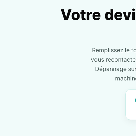
Votre dev
Remplissez le f
vous recontact
Dépannage sur 
machine