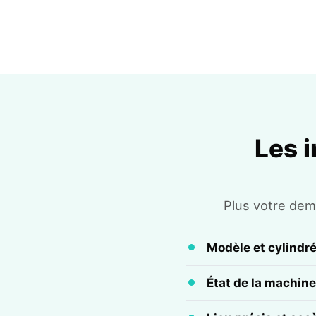
Les 
Plus votre dema
Modèle et cylindr
État de la machine