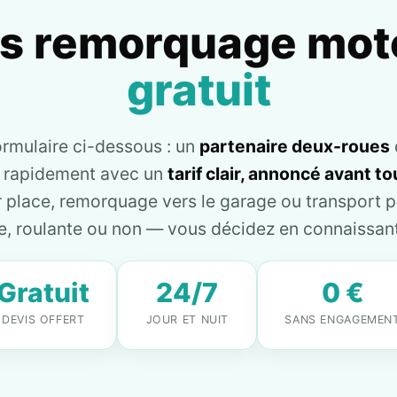
is remorquage mot
gratuit
ormulaire ci-dessous : un
partenaire deux-roues
e rapidement avec un
tarif clair, annoncé avant 
place, remorquage vers le garage ou transport pl
, roulante ou non — vous décidez en connaissant 
Gratuit
24/7
0 €
DEVIS OFFERT
JOUR ET NUIT
SANS ENGAGEMEN