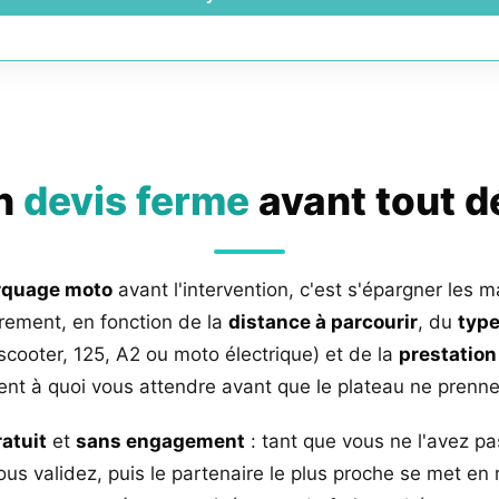
un
devis ferme
avant tout 
rquage moto
avant l'intervention, c'est s'épargner les m
rement, en fonction de la
distance à parcourir
, du
type
 scooter, 125, A2 ou moto électrique) et de la
prestation
nt à quoi vous attendre avant que le plateau ne prenne 
ratuit
et
sans engagement
: tant que vous ne l'avez pa
us validez, puis le partenaire le plus proche se met en