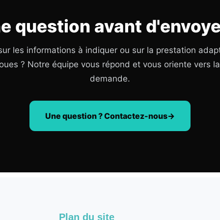
e question avant d'envoye
ur les informations à indiquer ou sur la prestation adap
oues ? Notre équipe vous répond et vous oriente vers l
demande.
Une question ? Contactez-nous
Plan du site