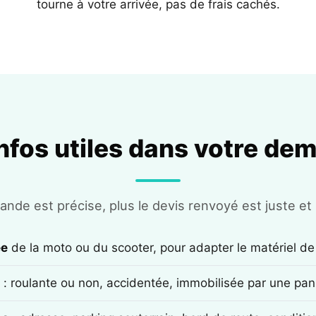
tourne à votre arrivée, pas de frais cachés.
infos utiles dans votre de
nde est précise, plus le devis renvoyé est juste et r
ée
de la moto ou du scooter, pour adapter le matériel de
: roulante ou non, accidentée, immobilisée par une pan