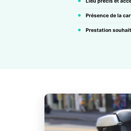
Lieu précis et acc
Présence de la cart
Prestation souhai