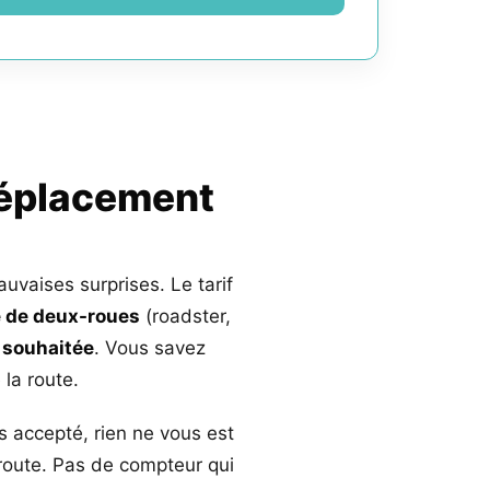
déplacement
auvaises surprises. Le tarif
 de deux-roues
(roadster,
 souhaitée
. Vous savez
la route.
s accepté, rien ne vous est
 route. Pas de compteur qui