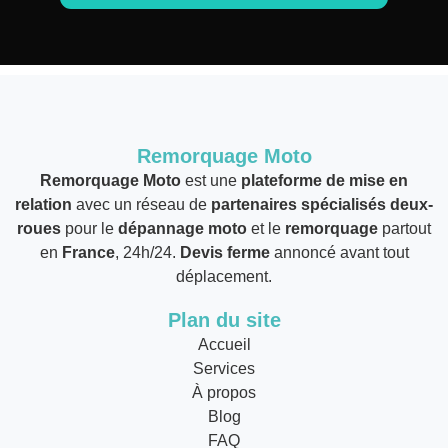
Remorquage Moto
Remorquage Moto
est une
plateforme de mise en
relation
avec un réseau de
partenaires spécialisés deux-
roues
pour le
dépannage moto
et le
remorquage
partout
en
France
, 24h/24.
Devis ferme
annoncé avant tout
déplacement.
Plan du site
Accueil
Services
À propos
Blog
FAQ