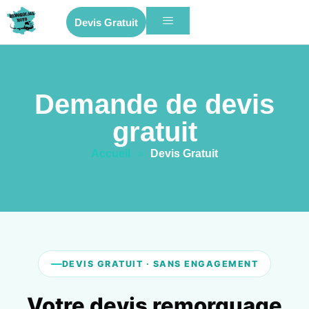
Devis Gratuit
Demande de devis
gratuit
Accueil
»
Devis Gratuit
DEVIS GRATUIT · SANS ENGAGEMENT
Votre devis remorquage