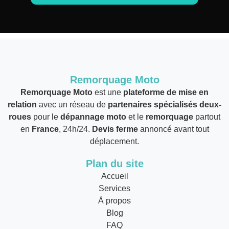
Remorquage Moto
Remorquage Moto
est une
plateforme de mise en
relation
avec un réseau de
partenaires spécialisés deux-
roues
pour le
dépannage moto
et le
remorquage
partout
en
France
, 24h/24.
Devis ferme
annoncé avant tout
déplacement.
Plan du site
Accueil
Services
À propos
Blog
FAQ