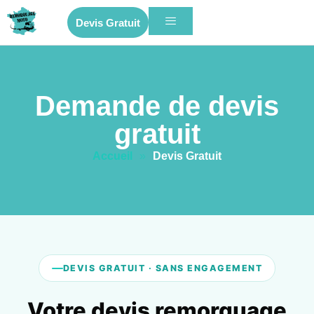
Devis Gratuit
Demande de devis
gratuit
Accueil
»
Devis Gratuit
DEVIS GRATUIT · SANS ENGAGEMENT
Votre devis remorquage