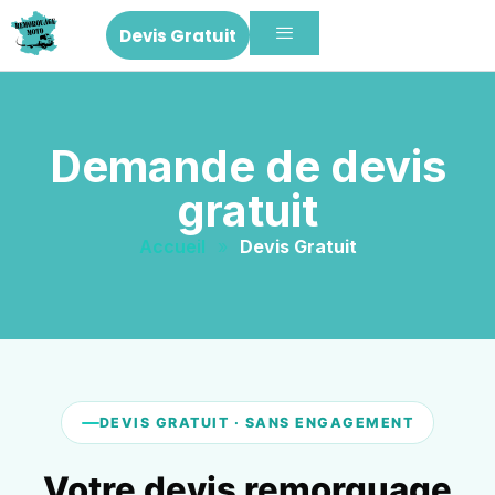
Devis Gratuit
Demande de devis
gratuit
Accueil
»
Devis Gratuit
DEVIS GRATUIT · SANS ENGAGEMENT
Votre devis remorquage