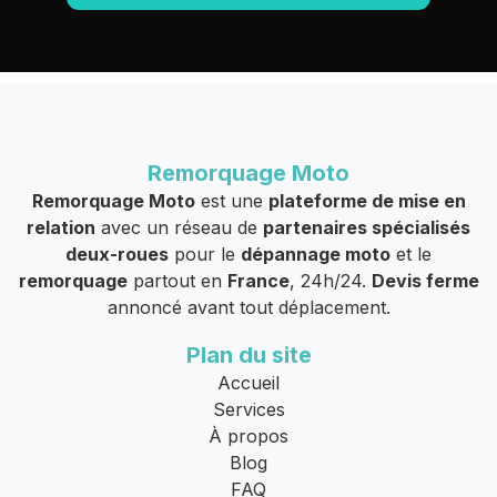
Remorquage Moto
Remorquage Moto
est une
plateforme de mise en
relation
avec un réseau de
partenaires spécialisés
deux-roues
pour le
dépannage moto
et le
remorquage
partout en
France
, 24h/24.
Devis ferme
annoncé avant tout déplacement.
Plan du site
Accueil
Services
À propos
Blog
FAQ