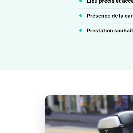
Lieu précis et acc
Présence de la cart
Prestation souhai