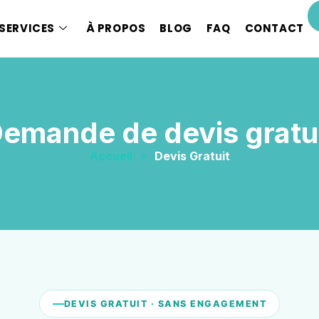
SERVICES
À PROPOS
BLOG
FAQ
CONTACT
emande de devis gratu
Accueil
»
Devis Gratuit
DEVIS GRATUIT · SANS ENGAGEMENT