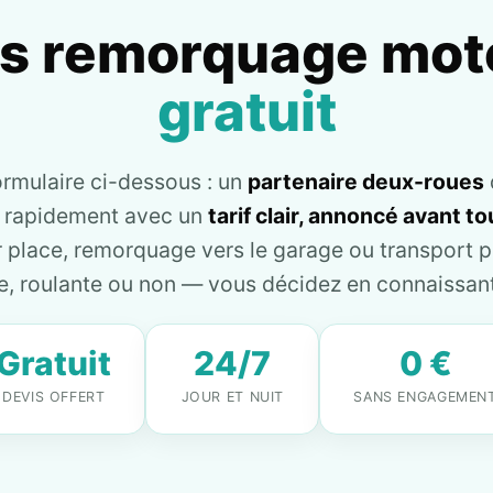
is remorquage mot
gratuit
ormulaire ci-dessous : un
partenaire deux-roues
e rapidement avec un
tarif clair, annoncé avant 
place, remorquage vers le garage ou transport pl
, roulante ou non — vous décidez en connaissant 
Gratuit
24/7
0 €
DEVIS OFFERT
JOUR ET NUIT
SANS ENGAGEMEN