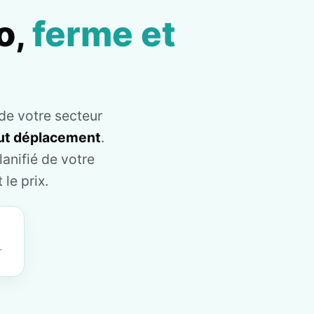
o,
ferme et
de votre secteur
tout déplacement
.
anifié de votre
le prix.
T