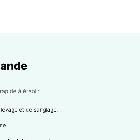
mande
apide à établir.
 levage et de sanglage.
ne.