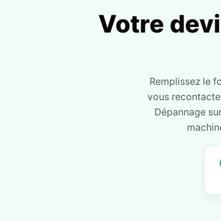
Votre dev
Remplissez le f
vous recontact
Dépannage sur 
machine