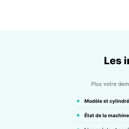
Les 
Plus votre dema
Modèle et cylindr
État de la machine