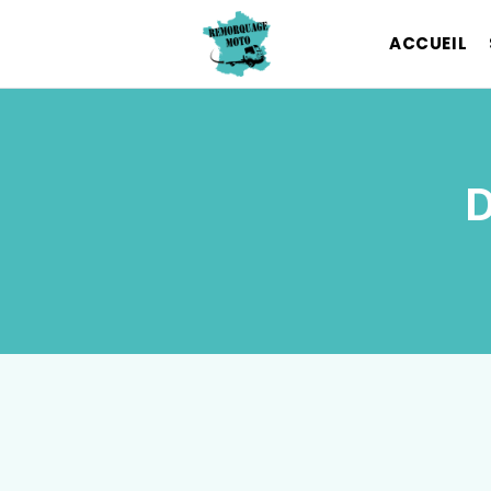
ACCUEIL
D