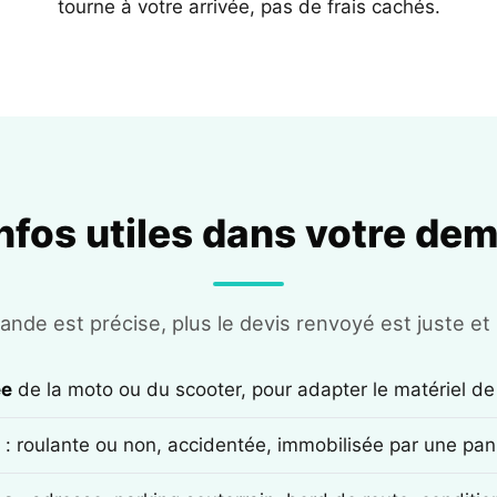
tourne à votre arrivée, pas de frais cachés.
infos utiles dans votre de
nde est précise, plus le devis renvoyé est juste et r
ée
de la moto ou du scooter, pour adapter le matériel de
: roulante ou non, accidentée, immobilisée par une pan