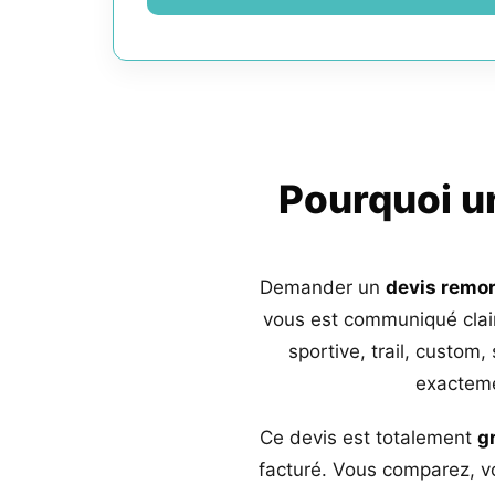
Pourquoi 
Demander un
devis remo
vous est communiqué clai
sportive, trail, custom,
exacteme
Ce devis est totalement
g
facturé. Vous comparez, vo