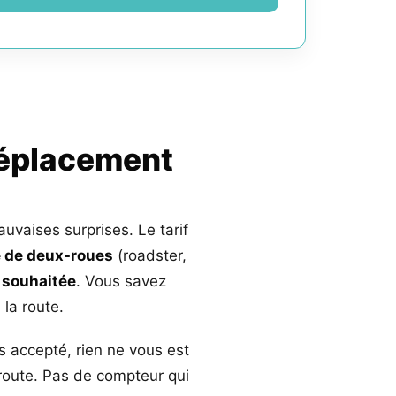
déplacement
auvaises surprises. Le tarif
 de deux-roues
(roadster,
 souhaitée
. Vous savez
la route.
s accepté, rien ne vous est
 route. Pas de compteur qui