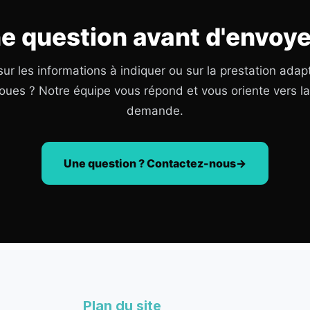
e question avant d'envoye
ur les informations à indiquer ou sur la prestation adap
oues ? Notre équipe vous répond et vous oriente vers l
demande.
Une question ? Contactez-nous
Plan du site