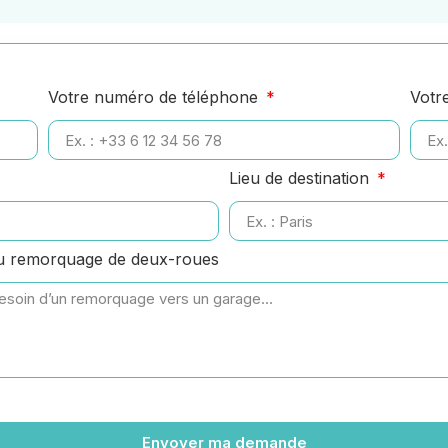
Votre numéro de téléphone
Votr
Lieu de destination
ou remorquage de deux-roues
Envoyer ma demande