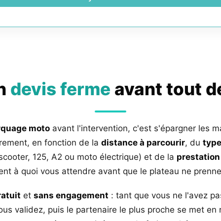
un
devis ferme
avant tout 
rquage moto
avant l'intervention, c'est s'épargner les m
rement, en fonction de la
distance à parcourir
, du
type
 scooter, 125, A2 ou moto électrique) et de la
prestation
nt à quoi vous attendre avant que le plateau ne prenne 
ratuit
et
sans engagement
: tant que vous ne l'avez pa
us validez, puis le partenaire le plus proche se met en