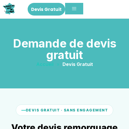
Devis Gratuit
Demande de devis
gratuit
Accueil
»
Devis Gratuit
DEVIS GRATUIT · SANS ENGAGEMENT
Votre devis remorquage